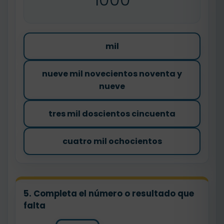
mil
nueve mil novecientos noventa y
nueve
tres mil doscientos cincuenta
cuatro mil ochocientos
5. Completa el número o resultado que
falta