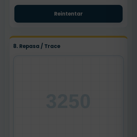
Reintentar
8. Repasa / Trace
3250