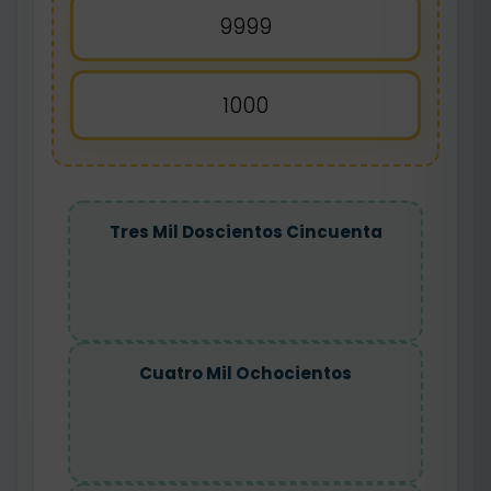
9999
1000
Tres Mil Doscientos Cincuenta
Cuatro Mil Ochocientos