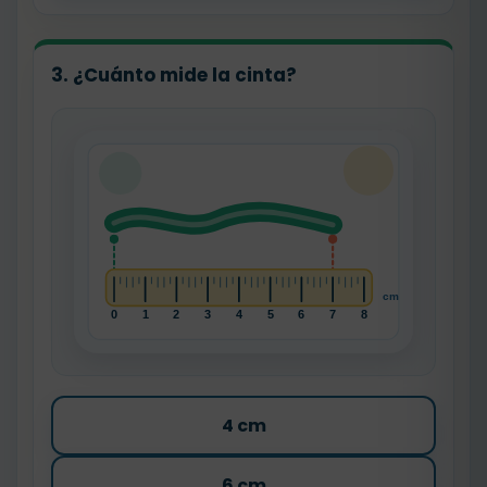
3. ¿Cuánto mide la cinta?
4 cm
6 cm