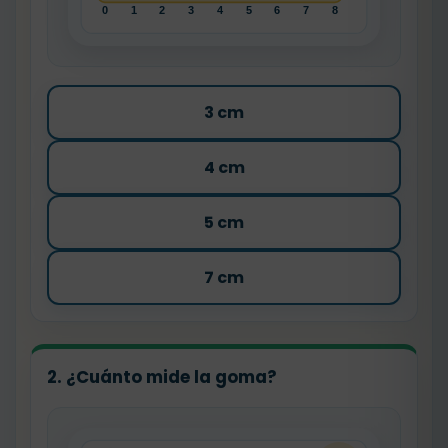
3 cm
4 cm
5 cm
7 cm
2. ¿Cuánto mide la goma?