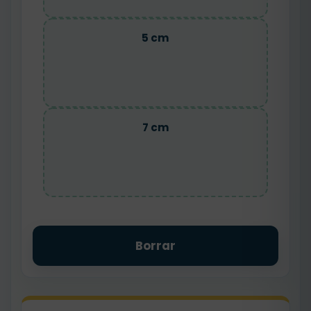
5 cm
7 cm
Borrar