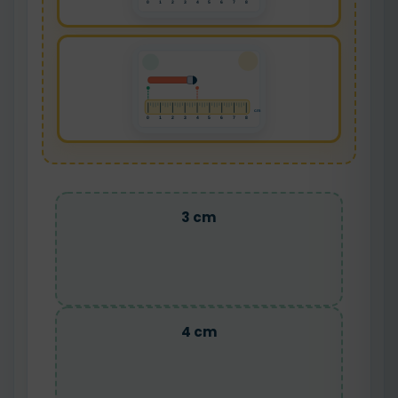
3 cm
4 cm