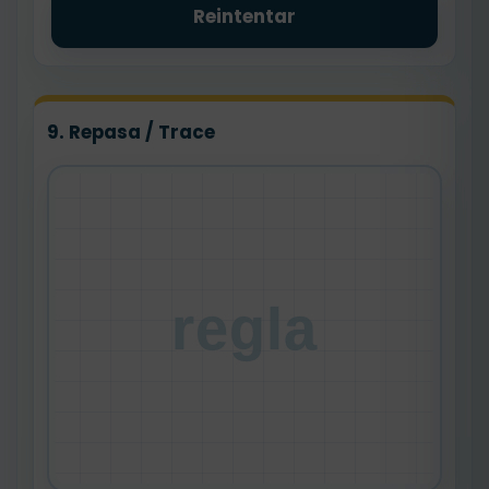
Reintentar
9. Repasa / Trace
regla