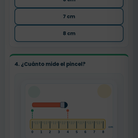
7 cm
8 cm
4. ¿Cuánto mide el pincel?