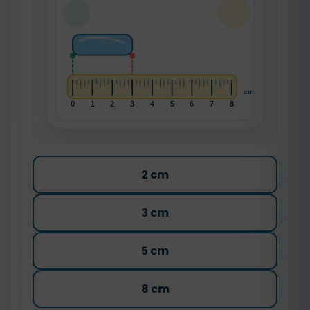
2 cm
3 cm
5 cm
8 cm