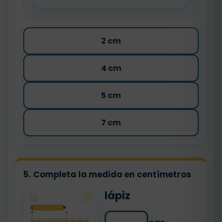
2 cm
4 cm
5 cm
7 cm
5. Completa la medida en centímetros
lápiz