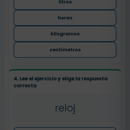
litros
horas
kilogramos
centímetros
4. Lee el ejercicio y elige la respuesta
correcta
reloj