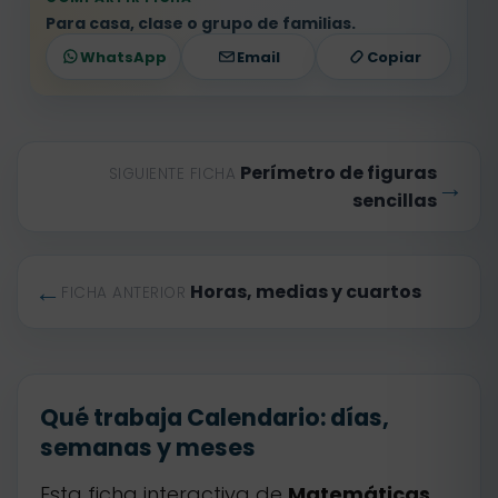
Para casa, clase o grupo de familias.
WhatsApp
Email
Copiar
Perímetro de figuras
SIGUIENTE FICHA
→
sencillas
←
Horas, medias y cuartos
FICHA ANTERIOR
Qué trabaja Calendario: días,
semanas y meses
Esta ficha interactiva de
Matemáticas