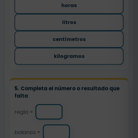
horas
litros
centímetros
kilogramos
5. Completa el número o resultado que
falta
regla =
balanza =