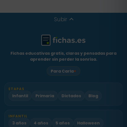
Subir
Fichas educativas gratis, claras y pensadas para
aprender sin perder la sonrisa.
♥
Para Carla
ETAPAS
Infantil
Primaria
Dictados
Blog
INFANTIL
3 años
4 años
5 años
Halloween