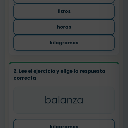
litros
horas
kilogramos
2. Lee el ejercicio y elige la respuesta
correcta
balanza
kilogramos