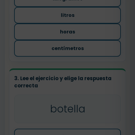
litros
horas
centímetros
3. Lee el ejercicio y elige la respuesta
correcta
botella