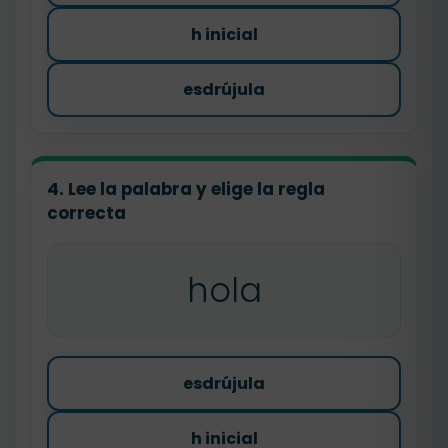
h inicial
esdrújula
4. Lee la palabra y elige la regla
correcta
hola
esdrújula
h inicial