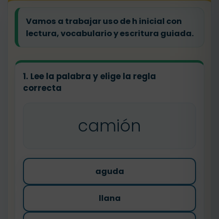
Vamos a trabajar uso de h inicial con
lectura, vocabulario y escritura guiada.
1. Lee la palabra y elige la regla
correcta
camión
aguda
llana