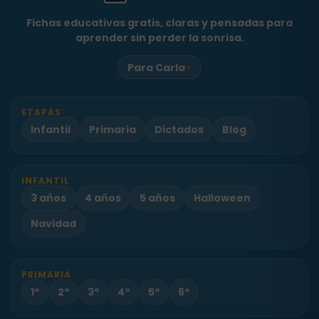
Fichas educativas gratis, claras y pensadas para
aprender sin perder la sonrisa.
♥
Para Carla
ETAPAS
Infantil
Primaria
Dictados
Blog
INFANTIL
3 años
4 años
5 años
Halloween
Navidad
PRIMARIA
1º
2º
3º
4º
5º
6º