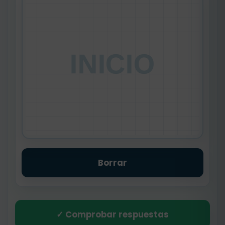
INICIO
Borrar
✓ Comprobar respuestas