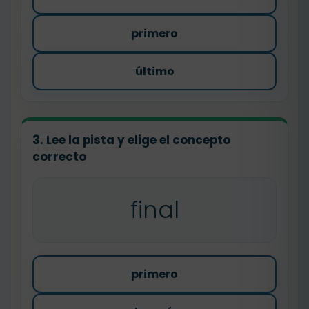
primero
último
3. Lee la pista y elige el concepto
correcto
final
primero