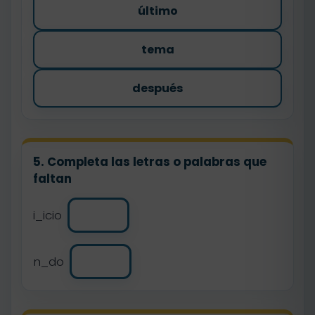
último
tema
después
5. Completa las letras o palabras que
faltan
i_icio
n_do