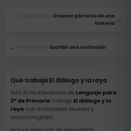
Ordenar párrafos de una
SIGUIENTE FICHA
→
historia
←
Escribir una invitación
FICHA ANTERIOR
Qué trabaja El diálogo y la raya
Esta ficha interactiva de
Lenguaje para
3º de Primaria
trabaja
El diálogo y la
raya
con actividades visuales y
autocorregibles.
Incluye selección de respuestas,