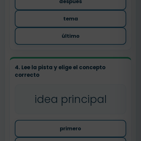
después
tema
último
4. Lee la pista y elige el concepto
correcto
idea principal
primero