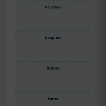
Primero
Después
Último
Tema