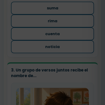
suma
rima
cuenta
noticia
3. Un grupo de versos juntos recibe el
nombre de...