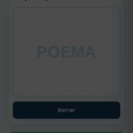
POEMA
Borrar