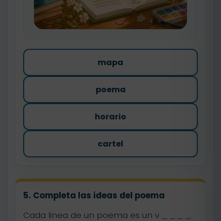
mapa
poema
horario
cartel
5. Completa las ideas del poema
Cada linea de un poema es un v _ _ _ _.