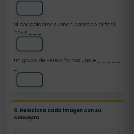
Si dos palabras suenan parecido al final,
hay r _ _ _.
Un grupo de versos forma una e _ _ _ _ _
_.
6. Relaciona cada imagen con su
concepto