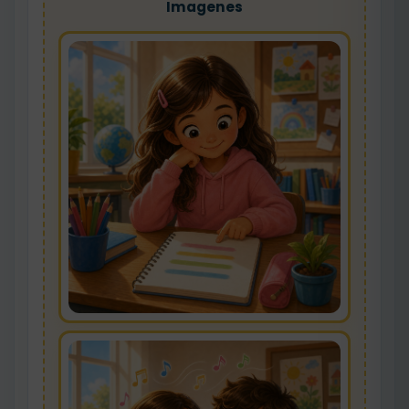
Imagenes