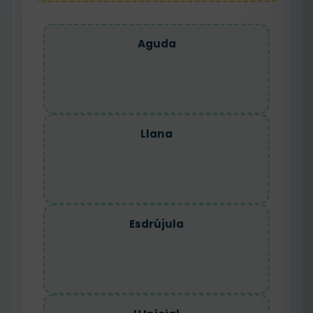
Aguda
Llana
Esdrújula