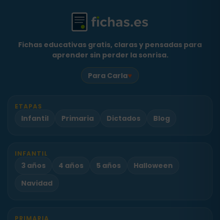
Fichas educativas gratis, claras y pensadas para
aprender sin perder la sonrisa.
♥
Para Carla
ETAPAS
Infantil
Primaria
Dictados
Blog
INFANTIL
3 años
4 años
5 años
Halloween
Navidad
PRIMARIA