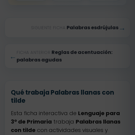
→
Palabras esdrújulas
SIGUIENTE FICHA
Reglas de acentuación:
FICHA ANTERIOR
←
palabras agudas
Qué trabaja Palabras llanas con
tilde
Esta ficha interactiva de
Lenguaje para
3º de Primaria
trabaja
Palabras llanas
con tilde
con actividades visuales y