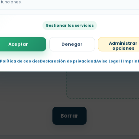
funciones.
Gestionar los servicios
Administrar
Aceptar
Denegar
opciones
Política de cookies
Declaración de privacidad
Aviso Legal / Imprin
Sec
Borrar