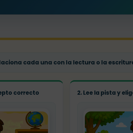
aciona cada una con la lectura o la escritur
ncepto correcto
2. Lee la pista y el