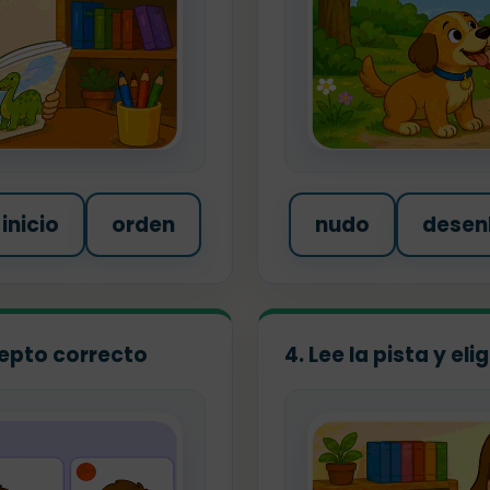
inicio
orden
nudo
desen
ncepto correcto
4. Lee la pista y el