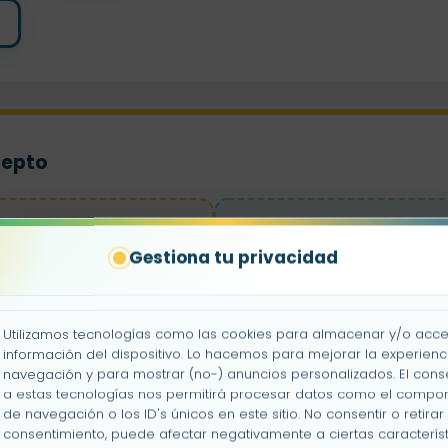
cepto
es
Pr
Gestiona tu privacidad
Utilizamos tecnologías como las cookies para almacenar y/o acce
información del dispositivo. Lo hacemos para mejorar la experienc
De
navegación y para mostrar (no-) anuncios personalizados. El cons
a estas tecnologías nos permitirá procesar datos como el compo
de navegación o los ID's únicos en este sitio. No consentir o retirar 
consentimiento, puede afectar negativamente a ciertas característ