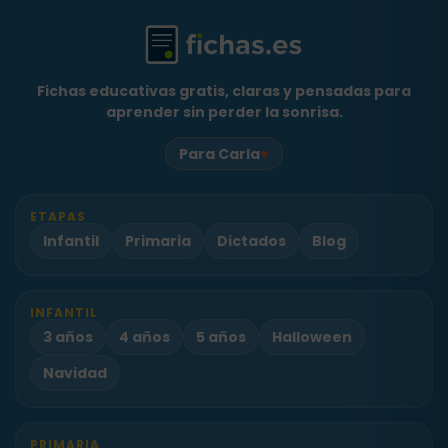
Fichas educativas gratis, claras y pensadas para
aprender sin perder la sonrisa.
♥
Para Carla
ETAPAS
Infantil
Primaria
Dictados
Blog
INFANTIL
3 años
4 años
5 años
Halloween
Navidad
PRIMARIA