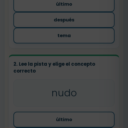
último
después
tema
2. Lee la pista y elige el concepto
correcto
nudo
último