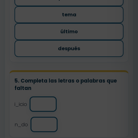
tema
último
después
5. Completa las letras o palabras que
faltan
i_icio
n_do