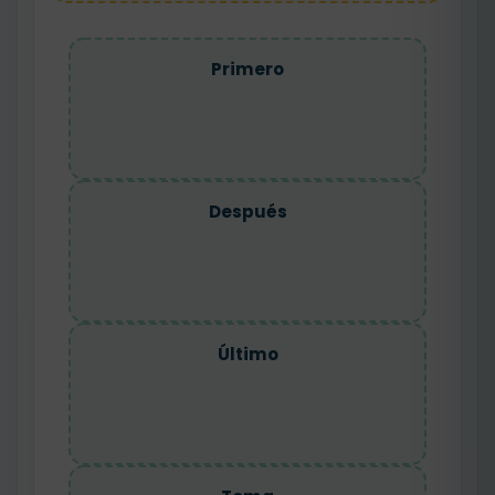
Primero
Después
Último