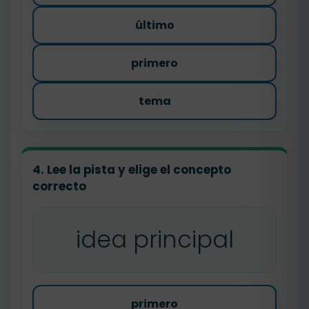
último
primero
tema
4. Lee la pista y elige el concepto
correcto
idea principal
primero