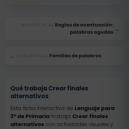
Reglas de acentuación:
SIGUIENTE FICHA
→
palabras agudas
←
Familias de palabras
FICHA ANTERIOR
Qué trabaja Crear finales
alternativos
Esta ficha interactiva de
Lenguaje para
3º de Primaria
trabaja
Crear finales
alternativos
con actividades visuales y