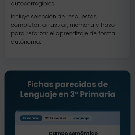
autocorregibles.
Incluye selección de respuestas,
completar, arrastrar, memoria y trazo
para reforzar el aprendizaje de forma
autónoma.
Fichas parecidas de
Lenguaje en 3º Primaria
Primaria
3º Primaria
Lenguaje
Campo semántico