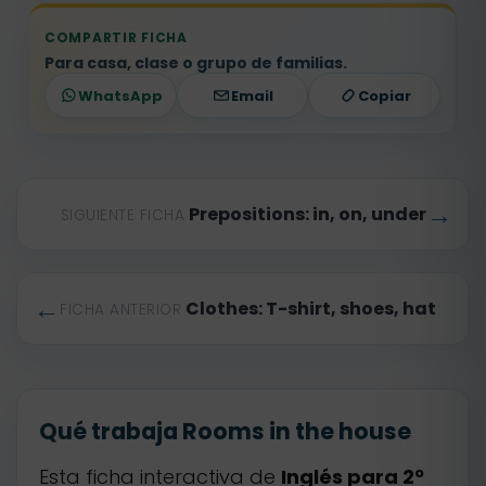
COMPARTIR FICHA
Para casa, clase o grupo de familias.
WhatsApp
Email
Copiar
→
Prepositions: in, on, under
SIGUIENTE FICHA
←
Clothes: T-shirt, shoes, hat
FICHA ANTERIOR
Qué trabaja Rooms in the house
Esta ficha interactiva de
Inglés para 2º