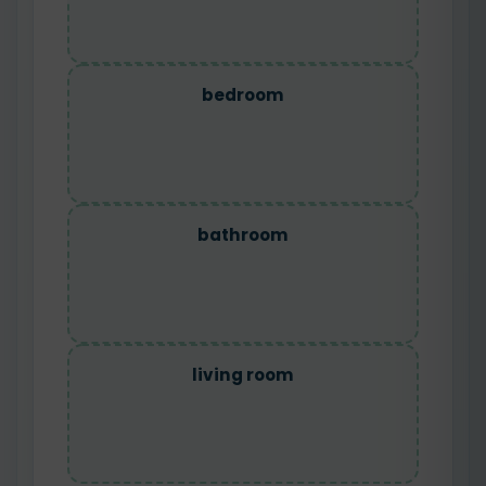
bedroom
bathroom
living room