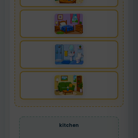
kitchen