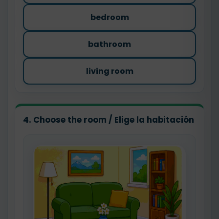
bedroom
bathroom
living room
4. Choose the room / Elige la habitación