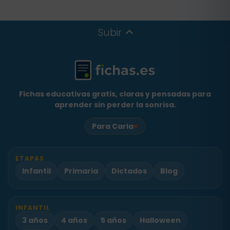
Subir
Fichas educativas gratis, claras y pensadas para
aprender sin perder la sonrisa.
♥
Para Carla
ETAPAS
Infantil
Primaria
Dictados
Blog
INFANTIL
3 años
4 años
5 años
Halloween