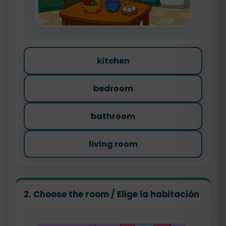
kitchen
bedroom
bathroom
living room
2. Choose the room / Elige la habitación