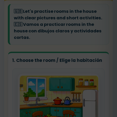
🇬🇧
Let's practise rooms in the house
with clear pictures and short activities.
🇪🇸
Vamos a practicar rooms in the
house con dibujos claros y actividades
cortas.
1. Choose the room / Elige la habitación