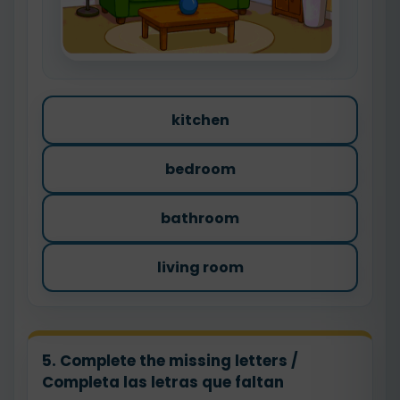
kitchen
bedroom
bathroom
living room
5. Complete the missing letters /
Completa las letras que faltan