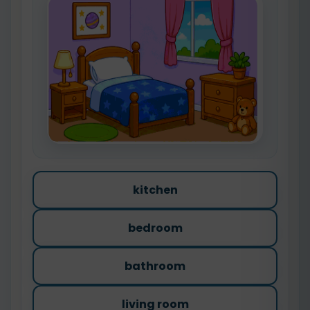
kitchen
bedroom
bathroom
living room