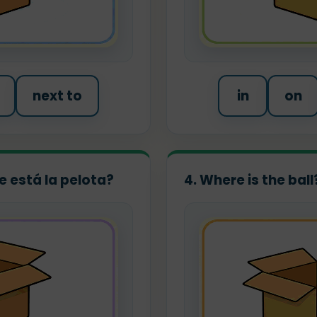
next to
in
on
de está la pelota?
4. Where is the bal