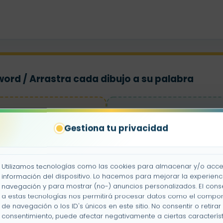
 word / Arrastra cada dibujo a su palabra
es
Gestiona tu privacidad
Utilizamos tecnologías como las cookies para almacenar y/o acce
información del dispositivo. Lo hacemos para mejorar la experienc
navegación y para mostrar (no-) anuncios personalizados. El cons
a estas tecnologías nos permitirá procesar datos como el compo
de navegación o los ID's únicos en este sitio. No consentir o retirar 
consentimiento, puede afectar negativamente a ciertas característ