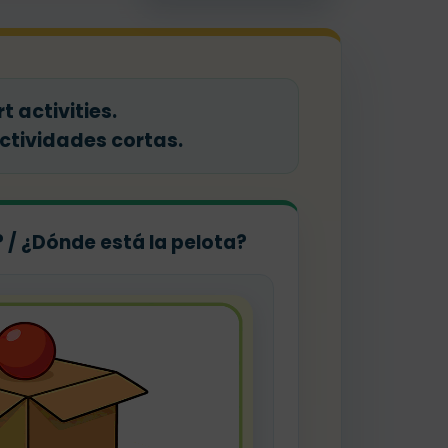
t activities.
actividades cortas.
l? / ¿Dónde está la pelota?