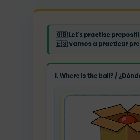
🇬🇧
Let's practise prepositi
🇪🇸
Vamos a practicar prepo
1. Where is the ball? / ¿Dónd