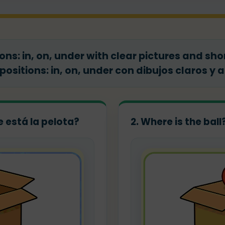
ons: in, on, under with clear pictures and shor
sitions: in, on, under con dibujos claros y 
e está la pelota?
2. Where is the bal