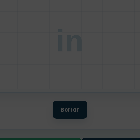
in
Borrar