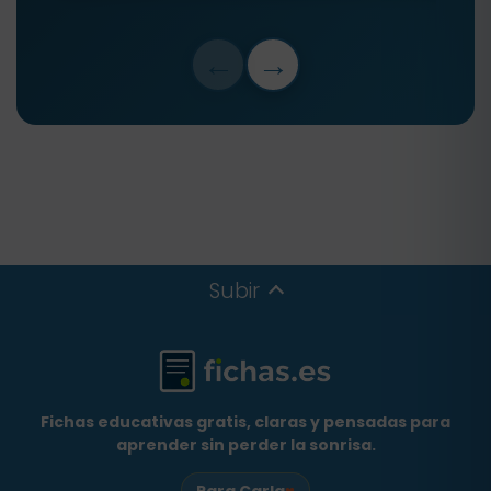
←
→
Subir
Fichas educativas gratis, claras y pensadas para
aprender sin perder la sonrisa.
♥
Para Carla