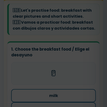
🇬🇧
Let's practise food: breakfast with
clear pictures and short activities.
🇪🇸
Vamos a practicar food: breakfast
con dibujos claros y actividades cortas.
1. Choose the breakfast food / Elige el
desayuno
🥛
milk