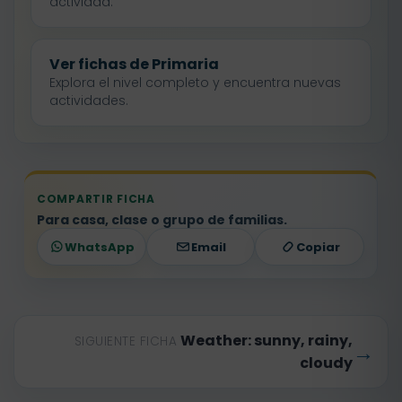
actividad.
Ver fichas de Primaria
Explora el nivel completo y encuentra nuevas
actividades.
COMPARTIR FICHA
Para casa, clase o grupo de familias.
WhatsApp
Email
Copiar
Weather: sunny, rainy,
SIGUIENTE FICHA
→
cloudy