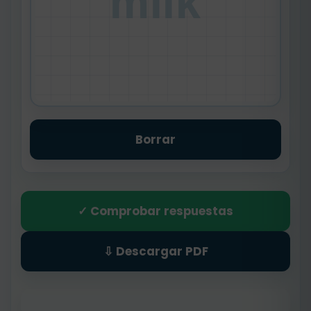
milk
Borrar
✓ Comprobar respuestas
⇩ Descargar PDF