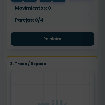
Movimientos:
0
Parejas:
0/4
Reiniciar
8. Trace / Repasa