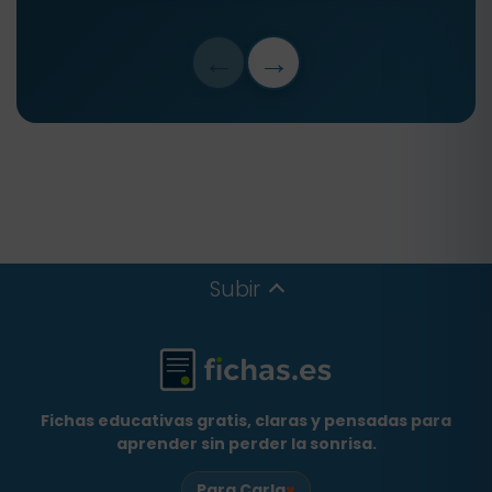
←
→
Subir
Fichas educativas gratis, claras y pensadas para
aprender sin perder la sonrisa.
♥
Para Carla