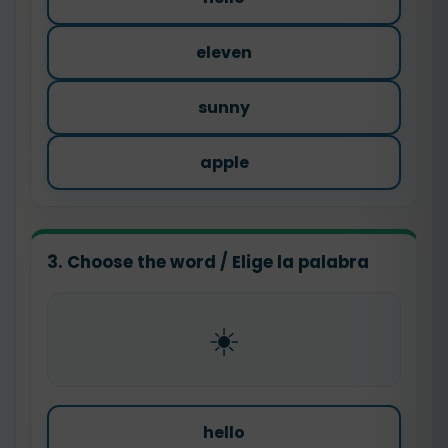
eleven
sunny
apple
3. Choose the word / Elige la palabra
☀️
hello