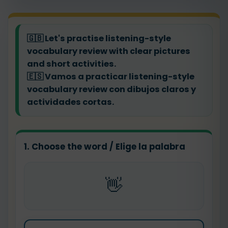
🇬🇧
Let's practise listening-style
vocabulary review with clear pictures
and short activities.
🇪🇸
Vamos a practicar listening-style
vocabulary review con dibujos claros y
actividades cortas.
1. Choose the word / Elige la palabra
👋