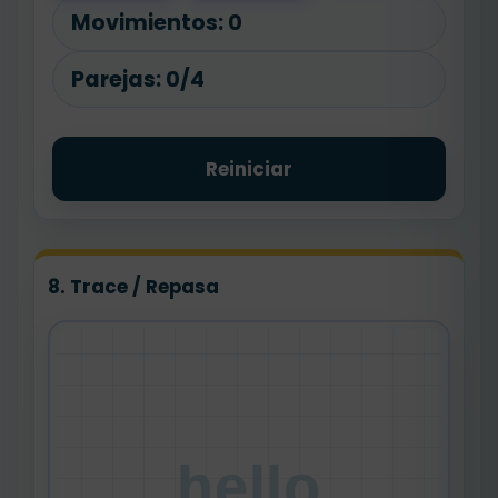
Movimientos:
0
Parejas:
0/4
Reiniciar
8. Trace / Repasa
hello