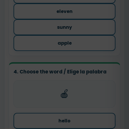
eleven
sunny
apple
4. Choose the word / Elige la palabra
🍎
hello