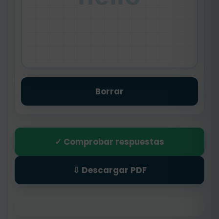
Borrar
✓ Comprobar respuestas
⇩ Descargar PDF