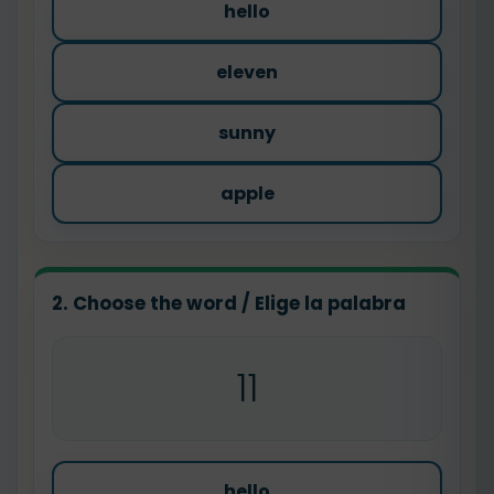
hello
eleven
sunny
apple
2. Choose the word / Elige la palabra
11
hello