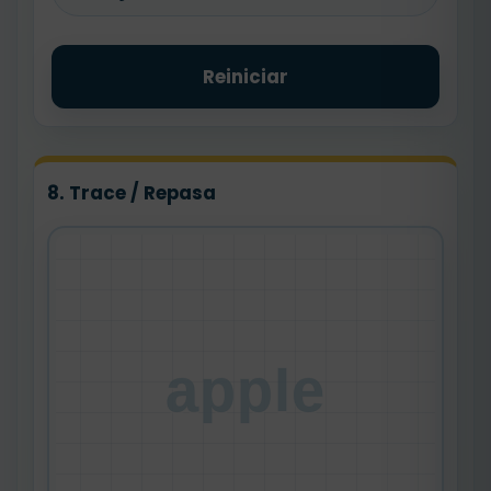
Reiniciar
8. Trace / Repasa
apple