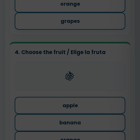
orange
grapes
4. Choose the fruit / Elige la fruta
🍇
apple
banana
orange