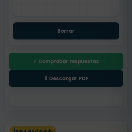
Borrar
✓ Comprobar respuestas
⇩ Descargar PDF
Seguir practicando