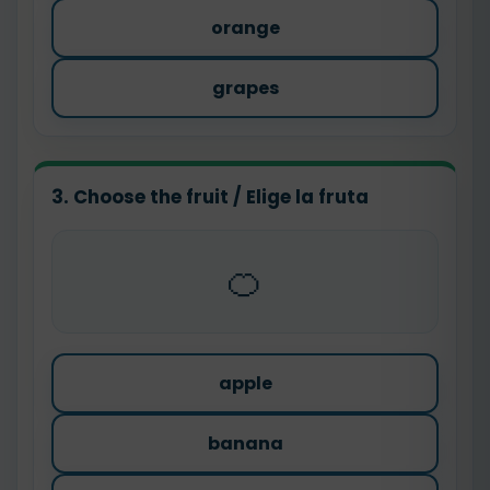
orange
grapes
3. Choose the fruit / Elige la fruta
🍊
apple
banana