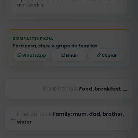
actividades.
COMPARTIR FICHA
Para casa, clase o grupo de familias.
WhatsApp
Email
Copiar
→
Food: breakfast
SIGUIENTE FICHA
Family: mum, dad, brother,
FICHA ANTERIOR
←
sister