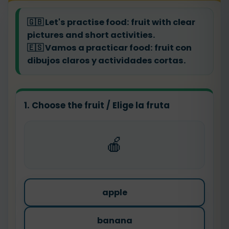
🇬🇧
Let's practise food: fruit with clear
pictures and short activities.
🇪🇸
Vamos a practicar food: fruit con
dibujos claros y actividades cortas.
1. Choose the fruit / Elige la fruta
🍎
apple
banana