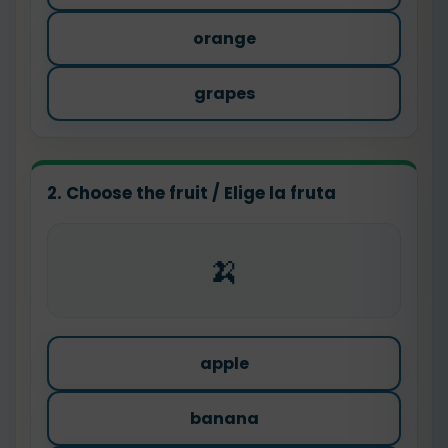
orange
grapes
2. Choose the fruit / Elige la fruta
🍌
apple
banana