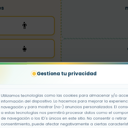
es
👨
👧
Gestiona tu privacidad
br
Utilizamos tecnologías como las cookies para almacenar y/o acce
información del dispositivo. Lo hacemos para mejorar la experienc
navegación y para mostrar (no-) anuncios personalizados. El cons
a estas tecnologías nos permitirá procesar datos como el compo
de navegación o los ID's únicos en este sitio. No consentir o retirar 
consentimiento, puede afectar negativamente a ciertas característ