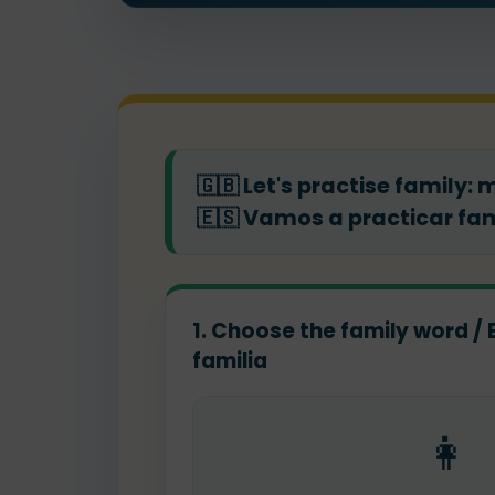
🇬🇧
Let's practise family: 
🇪🇸
Vamos a practicar fami
1. Choose the family word / 
familia
👩