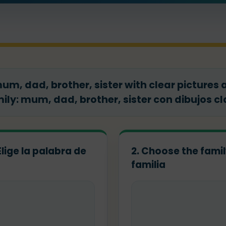
mum, dad, brother, sister with clear pictures a
ly: mum, dad, brother, sister con dibujos cl
Elige la palabra de
2. Choose the famil
familia