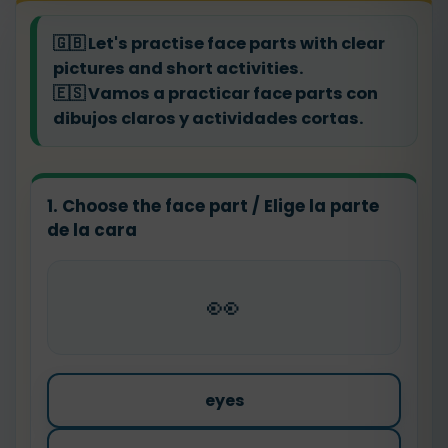
🇬🇧
Let's practise face parts with clear
pictures and short activities.
🇪🇸
Vamos a practicar face parts con
dibujos claros y actividades cortas.
1. Choose the face part / Elige la parte
de la cara
👀
eyes