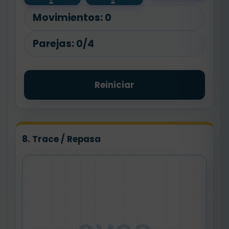
Movimientos:
0
Parejas:
0/4
Reiniciar
8. Trace / Repasa