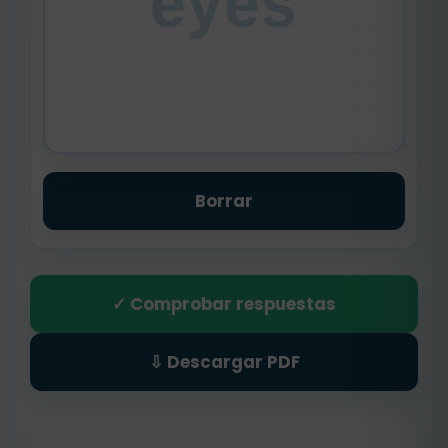
eyes
Borrar
✓ Comprobar respuestas
⇩ Descargar PDF