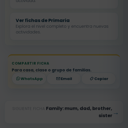
actividad.
Ver fichas de Primaria
Explora el nivel completo y encuentra nuevas
actividades.
COMPARTIR FICHA
Para casa, clase o grupo de familias.
WhatsApp
Email
Copiar
Family: mum, dad, brother,
SIGUIENTE FICHA
→
sister