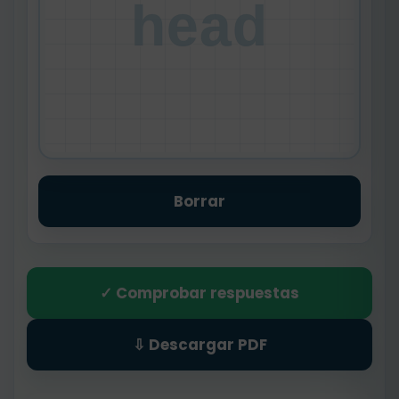
head
Borrar
✓ Comprobar respuestas
⇩ Descargar PDF