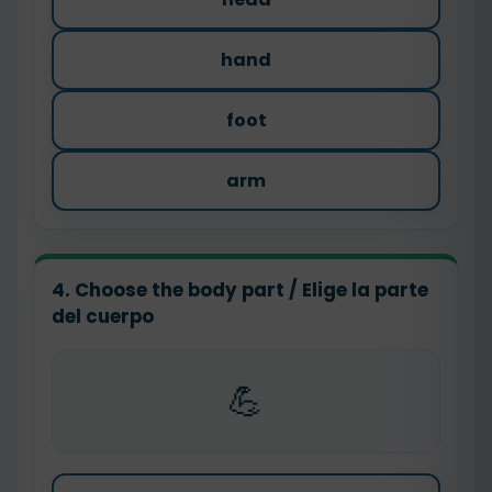
hand
foot
arm
4. Choose the body part / Elige la parte
del cuerpo
💪