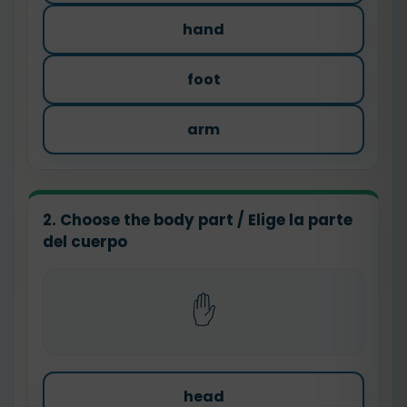
hand
foot
arm
2. Choose the body part / Elige la parte
del cuerpo
✋
head