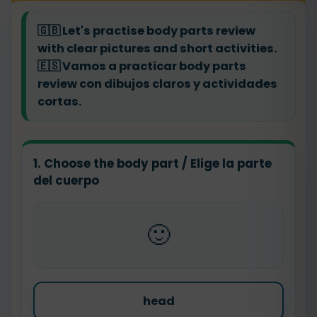
🇬🇧
Let's practise body parts review
with clear pictures and short activities.
🇪🇸
Vamos a practicar body parts
review con dibujos claros y actividades
cortas.
1. Choose the body part / Elige la parte
del cuerpo
🙂
head