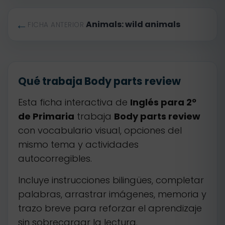
←
Animals: wild animals
FICHA ANTERIOR
Qué trabaja Body parts review
Esta ficha interactiva de
Inglés para 2º
de Primaria
trabaja
Body parts review
con vocabulario visual, opciones del
mismo tema y actividades
autocorregibles.
Incluye instrucciones bilingües, completar
palabras, arrastrar imágenes, memoria y
trazo breve para reforzar el aprendizaje
sin sobrecargar la lectura.