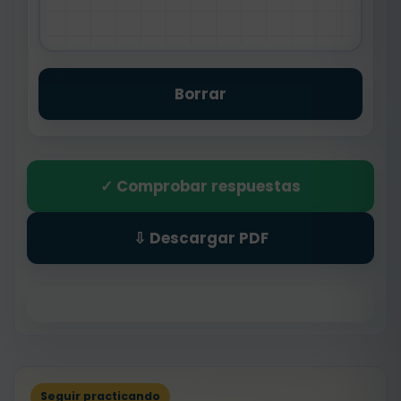
Borrar
✓ Comprobar respuestas
⇩ Descargar PDF
Seguir practicando