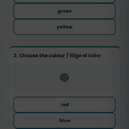
green
yellow
2. Choose the colour / Elige el color
🔵
red
blue