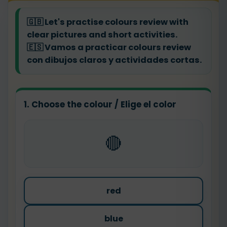
🇬🇧
Let's practise colours review with
clear pictures and short activities.
🇪🇸
Vamos a practicar colours review
con dibujos claros y actividades cortas.
1. Choose the colour / Elige el color
🔴
red
blue