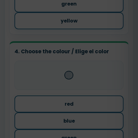
green
yellow
4. Choose the colour / Elige el color
🟡
red
blue
green