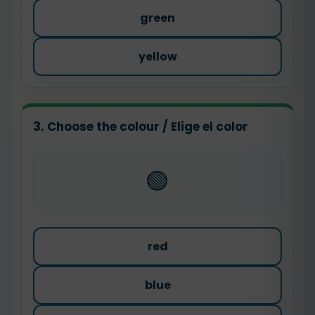
green
yellow
3. Choose the colour / Elige el color
🟢
red
blue