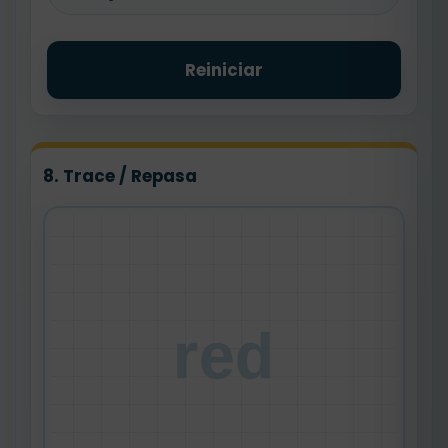
Reiniciar
8. Trace / Repasa
red