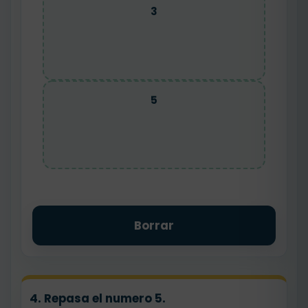
3
5
Borrar
4. Repasa el numero 5.