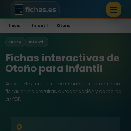
Inicio
Infantil
Otoño
›
›
Curso
Infantil
Fichas interactivas de
Otoño para Infantil
Actividades temáticas de Otoño para Infantil, con
fichas online gratuitas, autocorrección y descarga
en PDF.
0