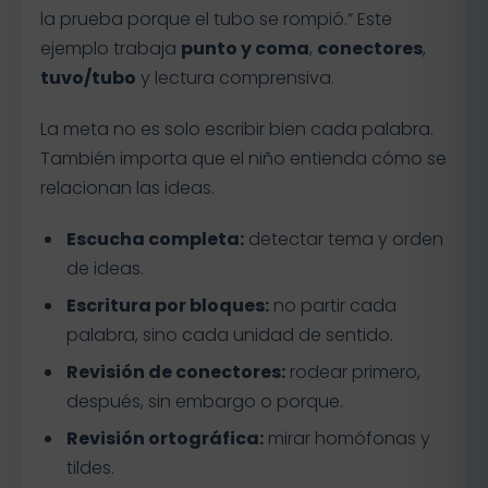
la prueba porque el tubo se rompió.” Este
ejemplo trabaja
punto y coma
,
conectores
,
tuvo/tubo
y lectura comprensiva.
La meta no es solo escribir bien cada palabra.
También importa que el niño entienda cómo se
relacionan las ideas.
Escucha completa:
detectar tema y orden
de ideas.
Escritura por bloques:
no partir cada
palabra, sino cada unidad de sentido.
Revisión de conectores:
rodear primero,
después, sin embargo o porque.
Revisión ortográfica:
mirar homófonas y
tildes.