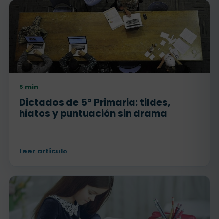
5 min
Dictados de 5º Primaria: tildes,
hiatos y puntuación sin drama
Leer artículo