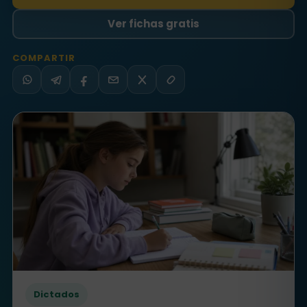
Ver fichas gratis
COMPARTIR
WhatsApp
Telegram
Facebook
Email
X
Copiar
Dictados