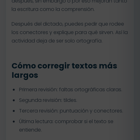
después, sin embargo o por eso mejoran tanto
la escritura como la comprensión.
Después del dictado, puedes pedir que rodee
los conectores y explique para qué sirven. Así la
actividad deja de ser solo ortografía.
Cómo corregir textos más
largos
Primera revisión: faltas ortográficas claras.
Segunda revisión: tildes.
Tercera revisión: puntuación y conectores.
Última lectura: comprobar si el texto se
entiende.