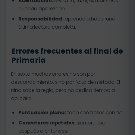
Acentuación:
revisa tú/tu, él/el, más/mas
cuando aparezcan.
Responsabilidad:
aprende a hacer una
última lectura completa.
Errores frecuentes al final de
Primaria
En sexto muchos errores no son por
desconocimiento, sino por falta de método. El
niño sabe la regla, pero no dedica tiempo a
aplicarla.
Puntuación plana:
todo son frases con “y”.
Conectores repetidos:
siempre usa
después o entonces.