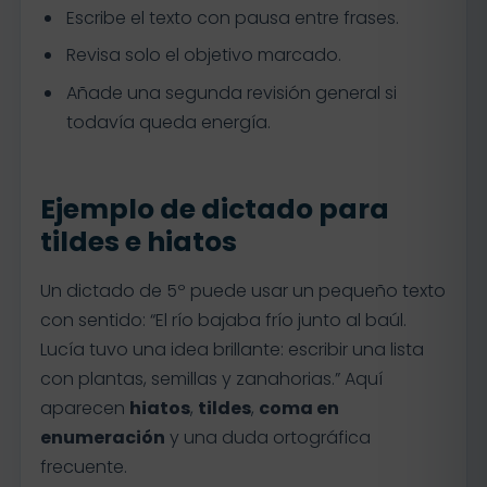
Escribe el texto con pausa entre frases.
Revisa solo el objetivo marcado.
Añade una segunda revisión general si
todavía queda energía.
Ejemplo de dictado para
tildes e hiatos
Un dictado de 5º puede usar un pequeño texto
con sentido: “El río bajaba frío junto al baúl.
Lucía tuvo una idea brillante: escribir una lista
con plantas, semillas y zanahorias.” Aquí
aparecen
hiatos
,
tildes
,
coma en
enumeración
y una duda ortográfica
frecuente.