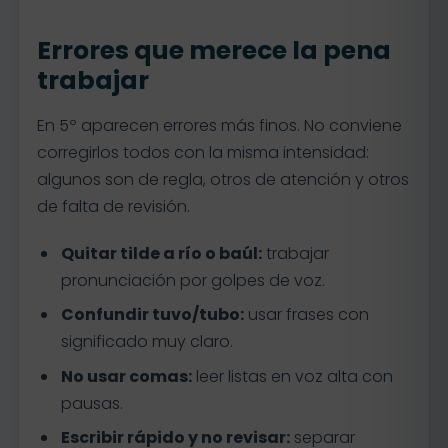
Errores que merece la pena
trabajar
En 5º aparecen errores más finos. No conviene
corregirlos todos con la misma intensidad:
algunos son de regla, otros de atención y otros
de falta de revisión.
Quitar tilde a río o baúl:
trabajar
pronunciación por golpes de voz.
Confundir tuvo/tubo:
usar frases con
significado muy claro.
No usar comas:
leer listas en voz alta con
pausas.
Escribir rápido y no revisar:
separar