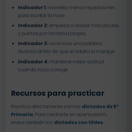
Indicador 1:
necesita menos repeticiones
para escribir la frase.
Indicador 2:
empieza a revisar mayúsculas
y puntos por iniciativa propia.
Indicador 3:
reconoce una palabra
dudosa antes de que el adulto la marque.
Indicador 4:
mantiene mejor actitud
cuando toca corregir.
Recursos para practicar
Practica directamente con los
dictados de 5º
Primaria
. Para centrarte en acentuación,
revisa también los
dictados con tildes
.