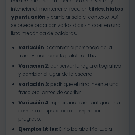
Para 5º Primaria, la repetición debe ser muy
intencional: mantener el foco en
tildes, hiatos
y puntuación
y cambiar solo el contexto. Así
se puede practicar varios días sin caer en una
lista mecánica de palabras.
Variación 1:
cambiar el personaje de la
frase y mantener la palabra difícil.
Variación 2:
conservar la regla ortográfica
y cambiar el lugar de la escena.
Variación 3:
pedir que el niño invente una
frase oral antes de escribir.
Variación 4:
repetir una frase antigua una
semana después para comprobar
progreso.
Ejemplos útiles:
El río bajaba frío; Lucía