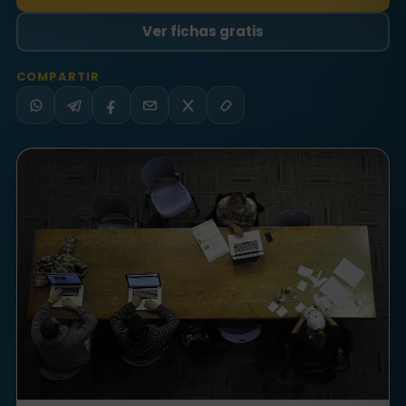
Ver fichas gratis
COMPARTIR
WhatsApp
Telegram
Facebook
Email
X
Copiar