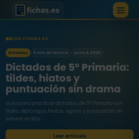
BLOG FICHAS.ES
Dictados
5 min de lectura
junio 9, 2026
Dictados de 5º Primaria:
tildes, hiatos y
puntuación sin drama
Guía para practicar dictados de 5º Primaria con
tildes, diptongos, hiatos, signos y puntuación sin
saturar al niño.
Leer artículo