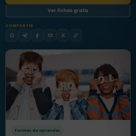
Ver fichas gratis
COMPARTIR
WhatsApp
Telegram
Facebook
Email
X
Copiar
Formas de aprender