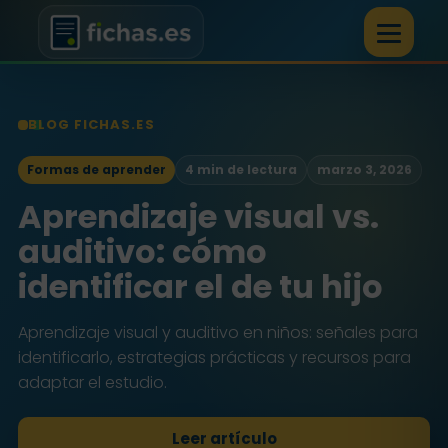
BLOG FICHAS.ES
Formas de aprender
4 min de lectura
marzo 3, 2026
Aprendizaje visual vs.
auditivo: cómo
identificar el de tu hijo
Aprendizaje visual y auditivo en niños: señales para
identificarlo, estrategias prácticas y recursos para
adaptar el estudio.
Leer artículo