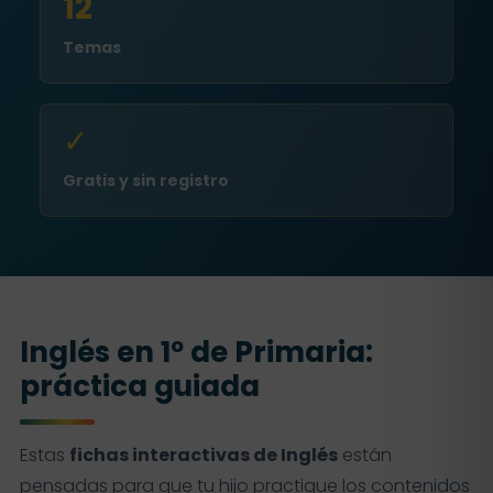
12
Temas
✓
Gratis y sin registro
Inglés en 1º de Primaria:
práctica guiada
Estas
fichas interactivas de Inglés
están
pensadas para que tu hijo practique los contenidos