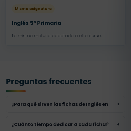
Misma asignatura
Inglés 5º Primaria
La misma materia adaptada a otro curso.
Preguntas frecuentes
¿Para qué sirven las fichas de Inglés en
+
Sirven para repasar y consolidar
¿Cuánto tiempo dedicar a cada ficha?
+