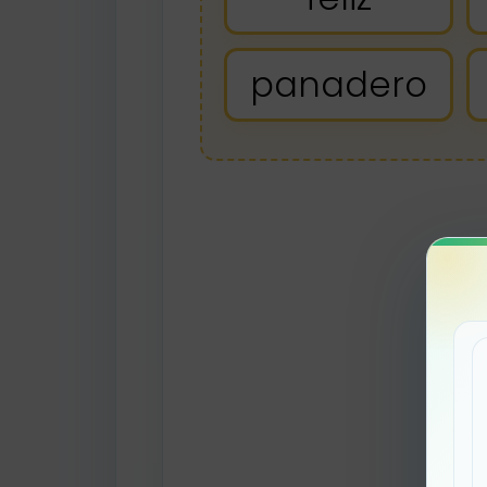
panadero