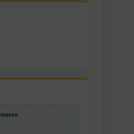
ntento