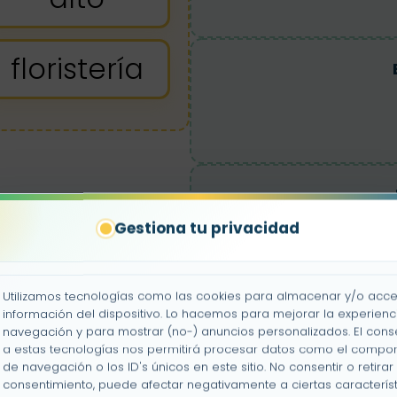
floristería
Gestiona tu privacidad
Utilizamos tecnologías como las cookies para almacenar y/o acce
información del dispositivo. Lo hacemos para mejorar la experienc
navegación y para mostrar (no-) anuncios personalizados. El cons
a estas tecnologías nos permitirá procesar datos como el compo
de navegación o los ID's únicos en este sitio. No consentir o retirar 
consentimiento, puede afectar negativamente a ciertas característ