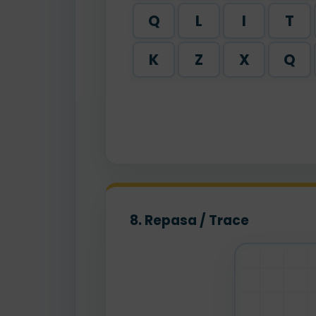
Q
L
I
T
K
Z
X
Q
8. Repasa / Trace