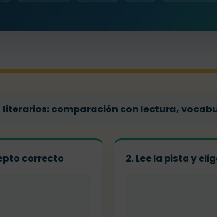
literarios: comparación con lectura, vocabul
ncepto correcto
2. Lee la pista y el