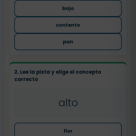
bajo
contento
pan
2. Lee la pista y elige el concepto
correcto
alto
flor