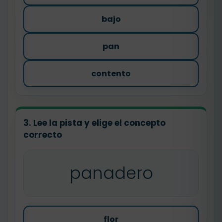
bajo
pan
contento
3. Lee la pista y elige el concepto
correcto
panadero
flor