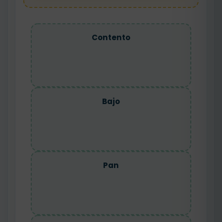
Contento
Bajo
Pan