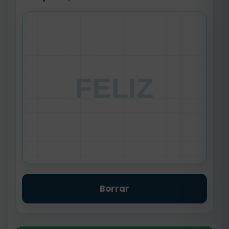
FELIZ
Borrar