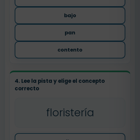
bajo
pan
contento
4. Lee la pista y elige el concepto
correcto
floristería