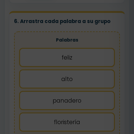
6. Arrastra cada palabra a su grupo
Palabras
feliz
alto
panadero
floristería