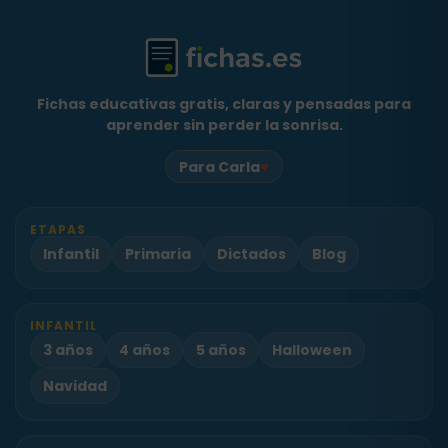
Fichas educativas gratis, claras y pensadas para
aprender sin perder la sonrisa.
♥
Para Carla
ETAPAS
Infantil
Primaria
Dictados
Blog
INFANTIL
3 años
4 años
5 años
Halloween
Navidad