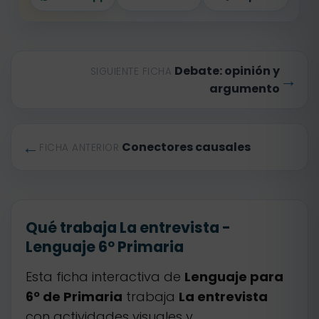
Debate: opinión y
SIGUIENTE FICHA
→
argumento
←
Conectores causales
FICHA ANTERIOR
Qué trabaja La entrevista -
Lenguaje 6º Primaria
Esta ficha interactiva de
Lenguaje para
6º de Primaria
trabaja
La entrevista
con actividades visuales y