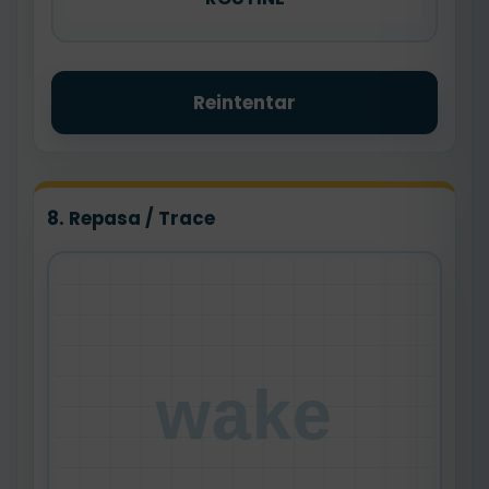
Reintentar
8. Repasa / Trace
wake