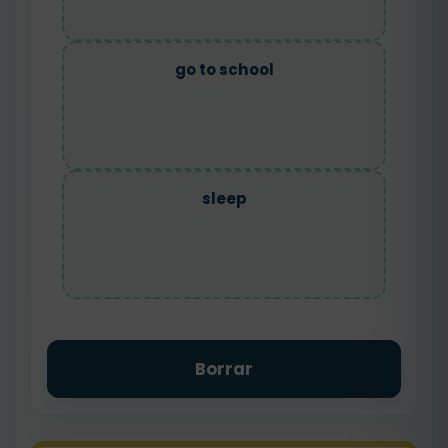
go to school
sleep
Borrar