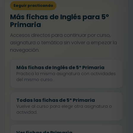
Seguir practicando
Más fichas de Inglés para 5º
Primaria
Accesos directos para continuar por curso,
asignatura o temática sin volver a empezar la
navegación.
Más fichas de Inglés de 5º Primaria
Practica la misma asignatura con actividades
del mismo curso.
Todas las fichas de 5º Primaria
Vuelve al curso para elegir otra asignatura o
actividad.
Ver fichas de Primaria