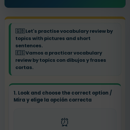
🇬🇧
Let's practise vocabulary review by
topics with pictures and short
sentences.
🇪🇸
Vamos a practicar vocabulary
review by topics con dibujos y frases
cortas.
1. Look and choose the correct option /
Mira y elige la opción correcta
⏰