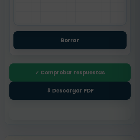
Borrar
✓ Comprobar respuestas
⇩ Descargar PDF