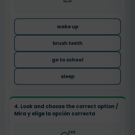
wake up
brush teeth
go to school
sleep
4. Look and choose the correct option /
Mira y elige la opción correcta