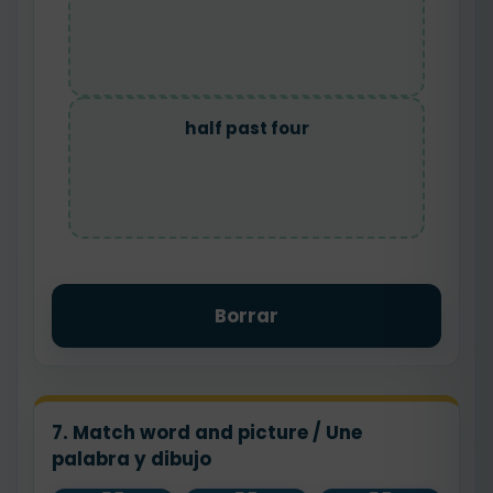
half past four
Borrar
7. Match word and picture / Une
palabra y dibujo
one