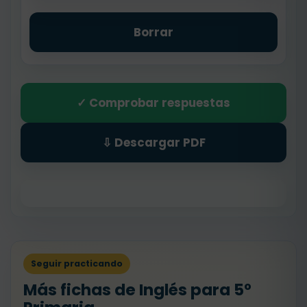
Borrar
✓ Comprobar respuestas
⇩ Descargar PDF
Seguir practicando
Más fichas de Inglés para 5º