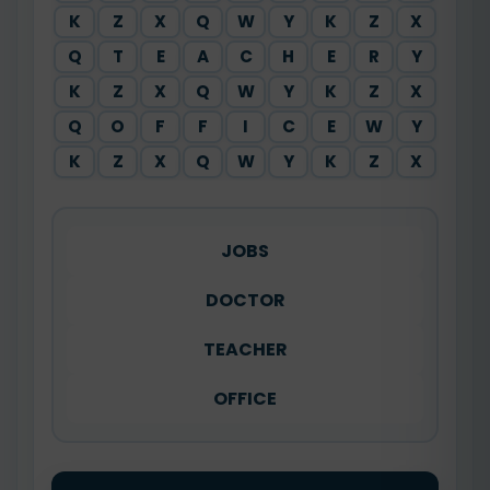
K
Z
X
Q
W
Y
K
Z
X
Q
T
E
A
C
H
E
R
Y
K
Z
X
Q
W
Y
K
Z
X
Q
O
F
F
I
C
E
W
Y
K
Z
X
Q
W
Y
K
Z
X
JOBS
DOCTOR
TEACHER
OFFICE