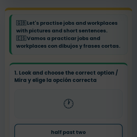
🇬🇧
Let's practise jobs and workplaces
with pictures and short sentences.
🇪🇸
Vamos a practicar jobs and
workplaces con dibujos y frases cortas.
1. Look and choose the correct option /
Mira y elige la opción correcta
🕐
half past two