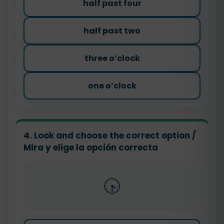
half past four
half past two
three o’clock
one o’clock
4. Look and choose the correct option /
Mira y elige la opción correcta
🕟