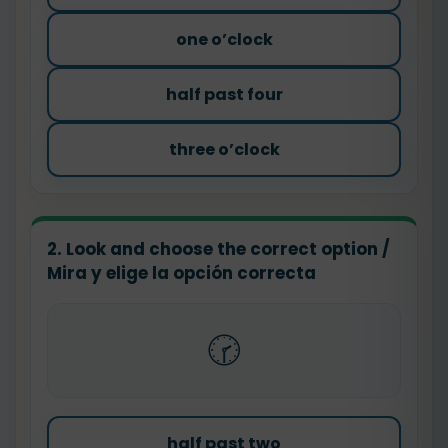
one o’clock
half past four
three o’clock
2. Look and choose the correct option /
Mira y elige la opción correcta
🕝
half past two