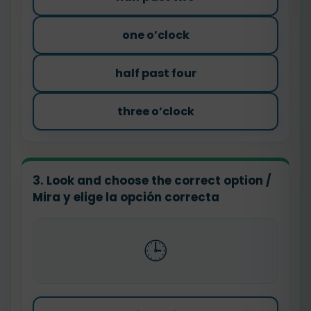
one o’clock
half past four
three o’clock
3. Look and choose the correct option /
Mira y elige la opción correcta
🕒