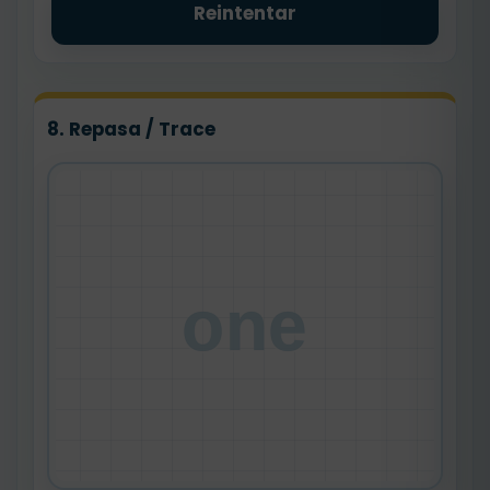
Reintentar
8. Repasa / Trace
one