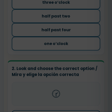
three o’clock
half past two
half past four
one o’clock
2. Look and choose the correct option /
Mira y elige la opción correcta
🕝