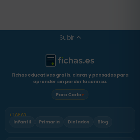
Subir
Fichas educativas gratis, claras y pensadas para
aprender sin perder la sonrisa.
♥
Para Carla
ETAPAS
Infantil
Primaria
Dictados
Blog