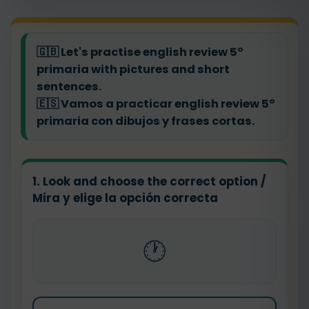
🇬🇧
Let's practise english review 5º
primaria with pictures and short
sentences.
🇪🇸
Vamos a practicar english review 5º
primaria con dibujos y frases cortas.
1. Look and choose the correct option /
Mira y elige la opción correcta
🕐