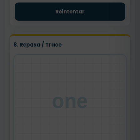
Reintentar
8. Repasa / Trace
one