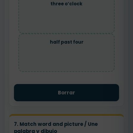
three o’clock
half past four
Borrar
7. Match word and picture / Une
palabra y dibujo