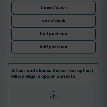
three o’clock
one o’clock
half past two
half past four
4. Look and choose the correct option /
Mira y elige la opción correcta
🕟