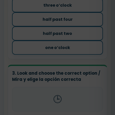
three o’clock
half past four
half past two
one o’clock
3. Look and choose the correct option /
Mira y elige la opción correcta
🕒