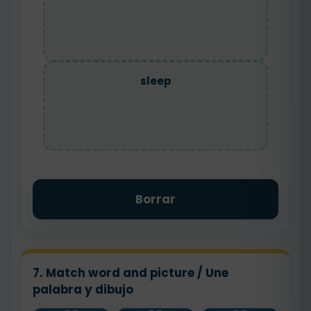
sleep
Borrar
7. Match word and picture / Une
palabra y dibujo
brush