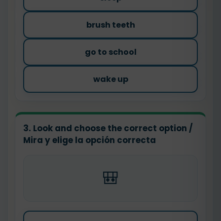
brush teeth
go to school
wake up
3. Look and choose the correct option /
Mira y elige la opción correcta
🎒