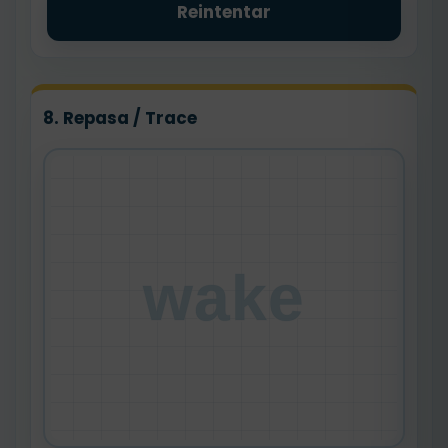
Reintentar
8. Repasa / Trace
wake