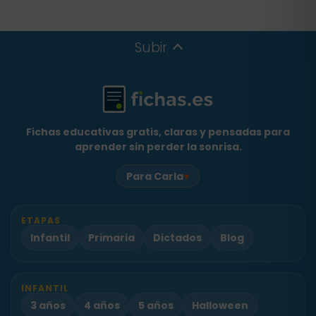
Subir
Fichas educativas gratis, claras y pensadas para
aprender sin perder la sonrisa.
♥
Para Carla
ETAPAS
Infantil
Primaria
Dictados
Blog
INFANTIL
3 años
4 años
5 años
Halloween