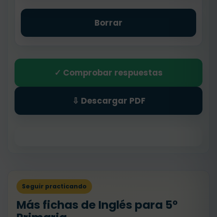
Borrar
✓ Comprobar respuestas
⇩ Descargar PDF
Seguir practicando
Más fichas de Inglés para 5º