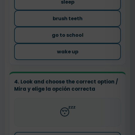
sleep
brush teeth
go to school
wake up
4. Look and choose the correct option /
Mira y elige la opción correcta
😴