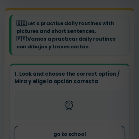
🇬🇧
Let's practise daily routines with
pictures and short sentences.
🇪🇸
Vamos a practicar daily routines
con dibujos y frases cortas.
1. Look and choose the correct option /
Mira y elige la opción correcta
⏰
go to school