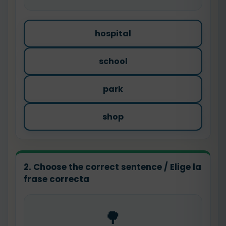
hospital
school
park
shop
2. Choose the correct sentence / Elige la
frase correcta
🌳