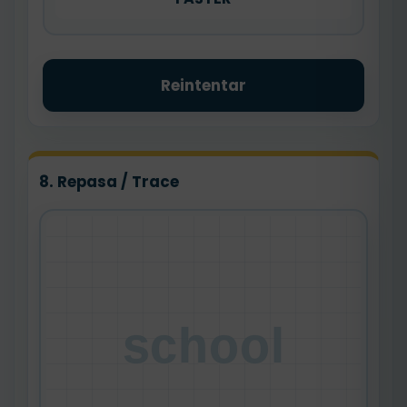
Reintentar
8. Repasa / Trace
school