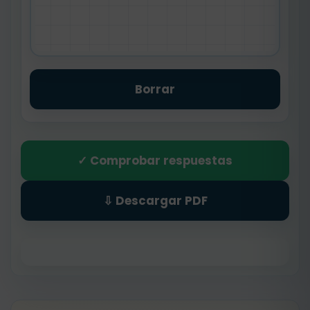
Borrar
✓ Comprobar respuestas
⇩ Descargar PDF