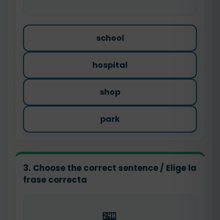
school
hospital
shop
park
3. Choose the correct sentence / Elige la
frase correcta
🏪