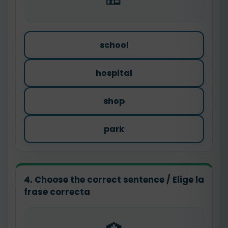
school
hospital
shop
park
4. Choose the correct sentence / Elige la
frase correcta