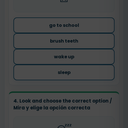
go to school
brush teeth
wake up
sleep
4. Look and choose the correct option /
Mira y elige la opción correcta