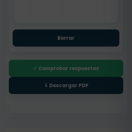
Borrar
✓ Comprobar respuestas
⇩ Descargar PDF