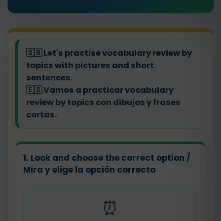
🇬🇧
Let's practise vocabulary review by
topics with pictures and short
sentences.
🇪🇸
Vamos a practicar vocabulary
review by topics con dibujos y frases
cortas.
1. Look and choose the correct option /
Mira y elige la opción correcta
⏰