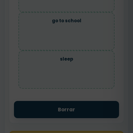
go to school
sleep
Borrar