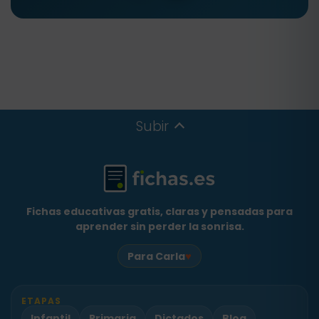
Subir
Fichas educativas gratis, claras y pensadas para
aprender sin perder la sonrisa.
♥
Para Carla
ETAPAS
Infantil
Primaria
Dictados
Blog