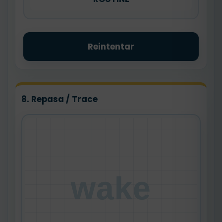
Reintentar
8. Repasa / Trace
wake