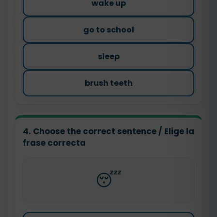
wake up
go to school
sleep
brush teeth
4. Choose the correct sentence / Elige la
frase correcta
😴