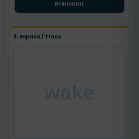
Reintentar
8. Repasa / Trace
wake