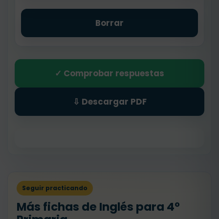
Borrar
✓ Comprobar respuestas
⇩ Descargar PDF
Seguir practicando
Más fichas de Inglés para 4º