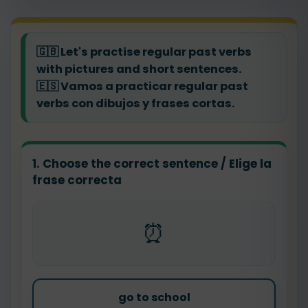
🇬🇧
Let's practise regular past verbs
with pictures and short sentences.
🇪🇸
Vamos a practicar regular past
verbs con dibujos y frases cortas.
1. Choose the correct sentence / Elige la
frase correcta
⏰
go to school