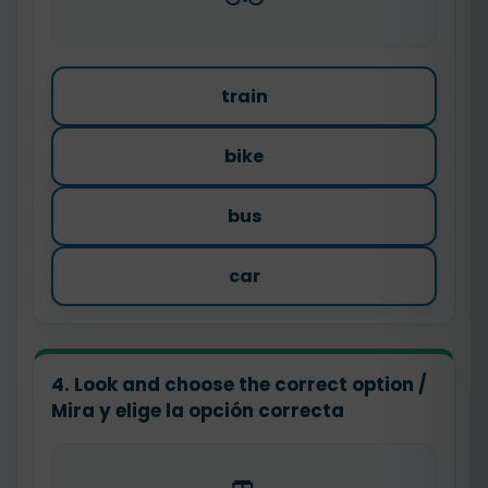
train
bike
bus
car
4. Look and choose the correct option /
Mira y elige la opción correcta