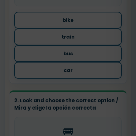
bike
train
bus
car
2. Look and choose the correct option /
Mira y elige la opción correcta
🚌