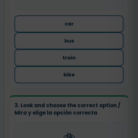
car
bus
train
bike
3. Look and choose the correct option /
Mira y elige la opción correcta
🚲