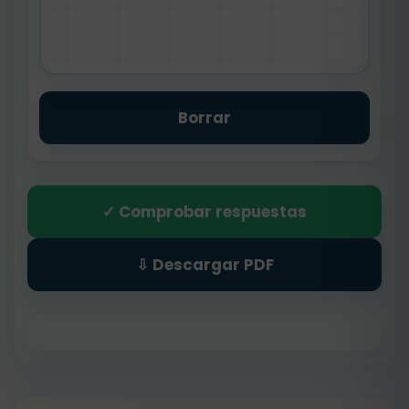
Borrar
✓ Comprobar respuestas
⇩ Descargar PDF