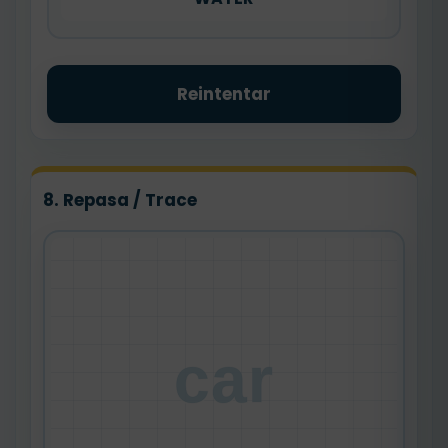
Reintentar
8. Repasa / Trace
car