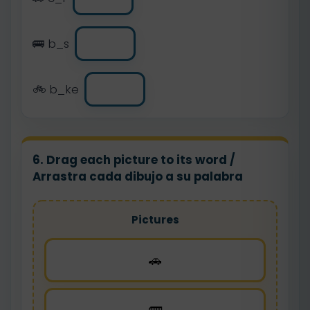
🚌 b_s
🚲 b_ke
6. Drag each picture to its word /
Arrastra cada dibujo a su palabra
Pictures
🚗