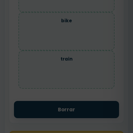
bike
train
Borrar