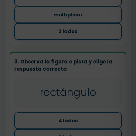
multiplicar
3 lados
3. Observa la figura o pista y elige la
respuesta correcta
rectángulo
4 lados