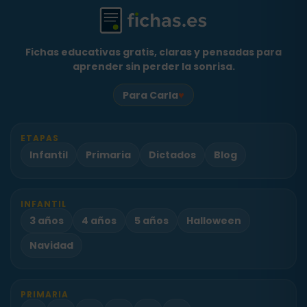
Fichas educativas gratis, claras y pensadas para
aprender sin perder la sonrisa.
♥
Para Carla
ETAPAS
Infantil
Primaria
Dictados
Blog
INFANTIL
3 años
4 años
5 años
Halloween
Navidad
PRIMARIA