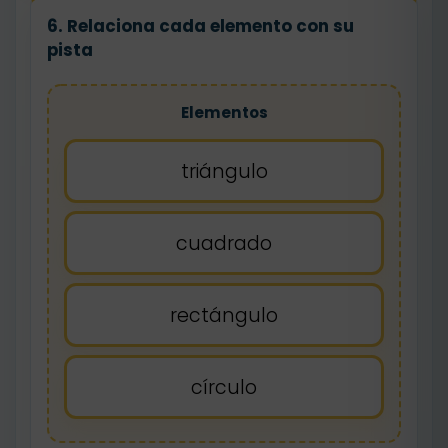
6. Relaciona cada elemento con su
pista
Elementos
triángulo
cuadrado
rectángulo
círculo