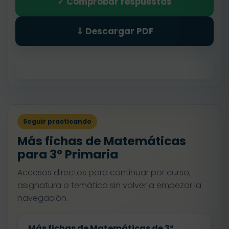
✓ Comprobar respuestas
⇩ Descargar PDF
Seguir practicando
Más fichas de Matemáticas
para 3º Primaria
Accesos directos para continuar por curso,
asignatura o temática sin volver a empezar la
navegación.
Más fichas de Matemáticas de 3º