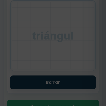
triángul
Borrar