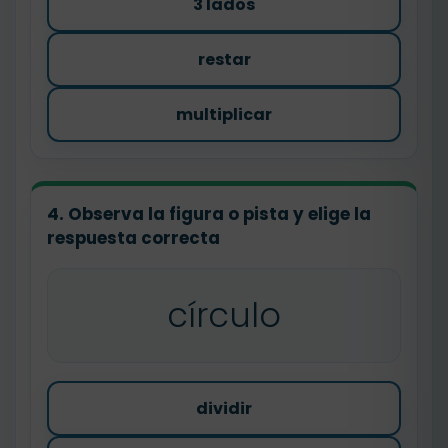
3 lados
restar
multiplicar
4. Observa la figura o pista y elige la
respuesta correcta
círculo
dividir