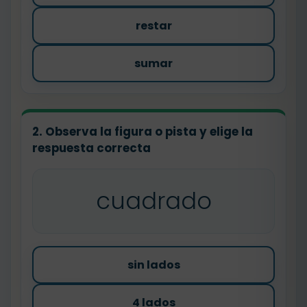
restar
sumar
2. Observa la figura o pista y elige la
respuesta correcta
cuadrado
sin lados
4 lados