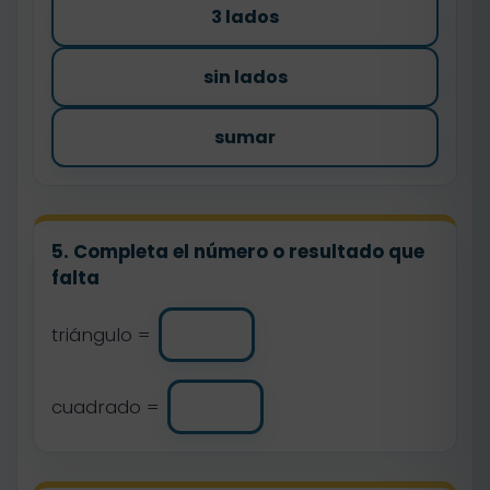
3 lados
sin lados
sumar
5. Completa el número o resultado que
falta
triángulo =
cuadrado =