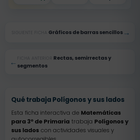
→
Gráficos de barras sencillos
SIGUIENTE FICHA
Rectas, semirrectas y
FICHA ANTERIOR
←
segmentos
Qué trabaja Polígonos y sus lados
Esta ficha interactiva de
Matemáticas
para 3º de Primaria
trabaja
Polígonos y
sus lados
con actividades visuales y
autocorregibles.