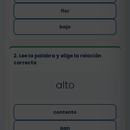
flor
bajo
2. Lee la palabra y elige la relación
correcta
alto
contento
pan