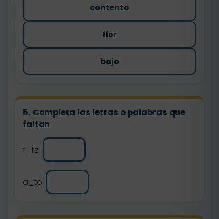
contento
flor
bajo
5. Completa las letras o palabras que
faltan
f_liz
a_to