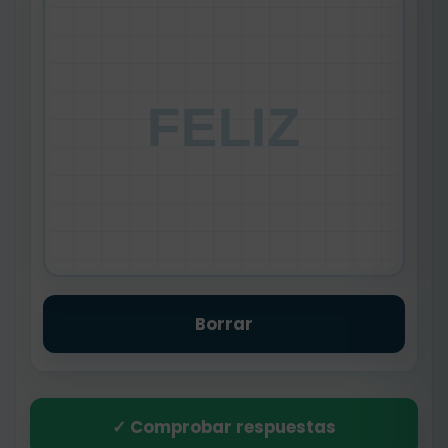
FELIZ
Borrar
✓ Comprobar respuestas