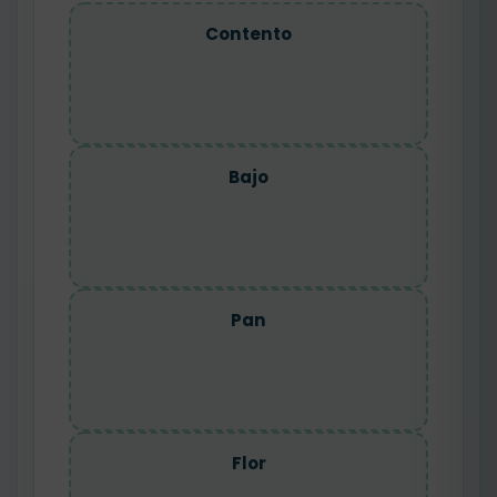
Contento
Bajo
Pan
Flor