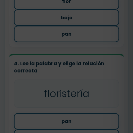
flor
bajo
pan
4. Lee la palabra y elige la relación
correcta
floristería
pan