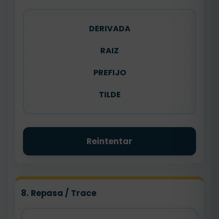
DERIVADA
RAIZ
PREFIJO
TILDE
Reintentar
8. Repasa / Trace