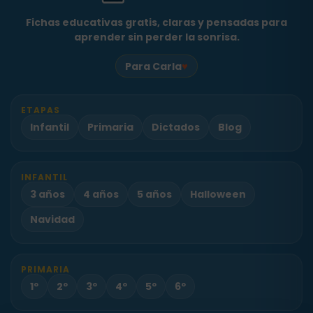
Fichas educativas gratis, claras y pensadas para
aprender sin perder la sonrisa.
♥
Para Carla
ETAPAS
Infantil
Primaria
Dictados
Blog
INFANTIL
3 años
4 años
5 años
Halloween
Navidad
PRIMARIA
1º
2º
3º
4º
5º
6º