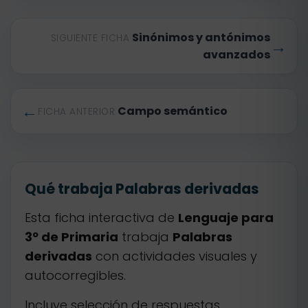
Sinónimos y antónimos
SIGUIENTE FICHA
→
avanzados
←
Campo semántico
FICHA ANTERIOR
Qué trabaja Palabras derivadas
Esta ficha interactiva de
Lenguaje para
3º de Primaria
trabaja
Palabras
derivadas
con actividades visuales y
autocorregibles.
Incluye selección de respuestas,