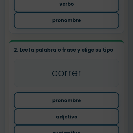
verbo
pronombre
2. Lee la palabra o frase y elige su tipo
correr
pronombre
adjetivo