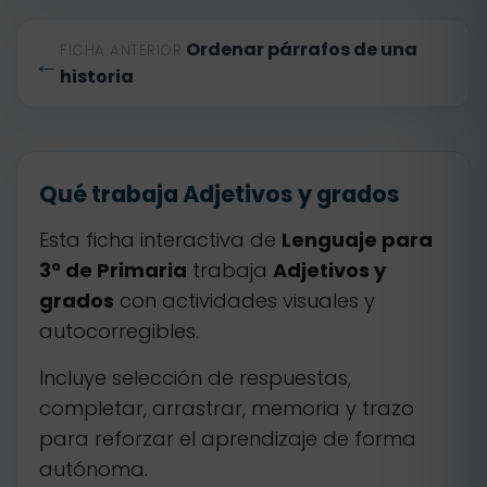
Ordenar párrafos de una
FICHA ANTERIOR
←
historia
Qué trabaja Adjetivos y grados
Esta ficha interactiva de
Lenguaje para
3º de Primaria
trabaja
Adjetivos y
grados
con actividades visuales y
autocorregibles.
Incluye selección de respuestas,
completar, arrastrar, memoria y trazo
para reforzar el aprendizaje de forma
autónoma.