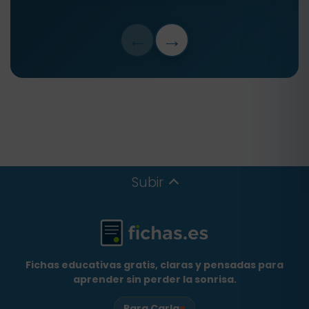
←
→
Subir
Fichas educativas gratis, claras y pensadas para
aprender sin perder la sonrisa.
♥
Para Carla