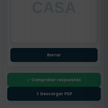
CASA
Borrar
✓ Comprobar respuestas
⇩ Descargar PDF