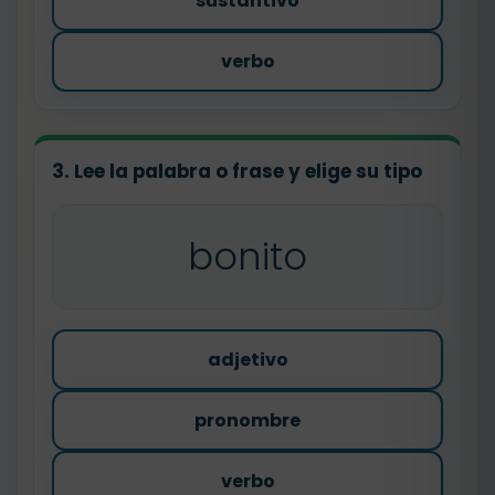
sustantivo
verbo
3. Lee la palabra o frase y elige su tipo
bonito
adjetivo
pronombre
verbo