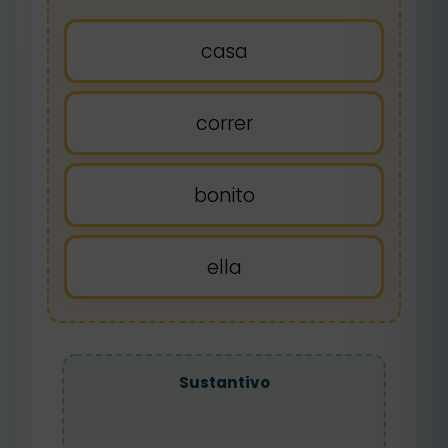
casa
correr
bonito
ella
Sustantivo