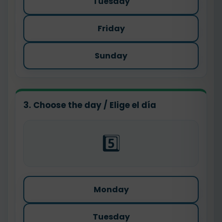
Tuesday
Friday
Sunday
3. Choose the day / Elige el día
5️⃣
Monday
Tuesday