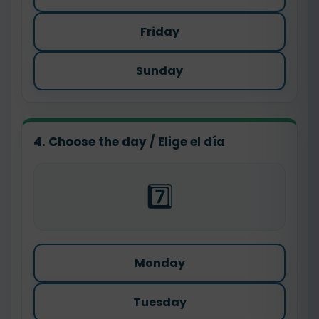
Friday
Sunday
4. Choose the day / Elige el día
7️⃣
Monday
Tuesday