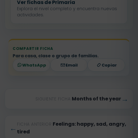
Ver fichas de Primaria
Explora el nivel completo y encuentra nuevas
actividades.
COMPARTIR FICHA
Para casa, clase o grupo de familias.
WhatsApp
Email
Copiar
→
Months of the year
SIGUIENTE FICHA
Feelings: happy, sad, angry,
FICHA ANTERIOR
←
tired