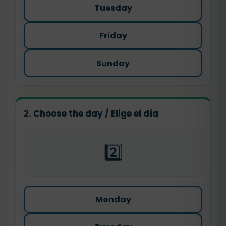
Tuesday
Friday
Sunday
2. Choose the day / Elige el día
2️⃣
Monday