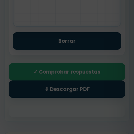
Borrar
✓ Comprobar respuestas
⇩ Descargar PDF