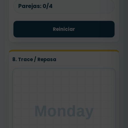
Parejas:
0/4
Reiniciar
8. Trace / Repasa
Monday