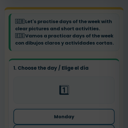
🇬🇧
Let's practise days of the week with
clear pictures and short activities.
🇪🇸
Vamos a practicar days of the week
con dibujos claros y actividades cortas.
1. Choose the day / Elige el día
1️⃣
Monday