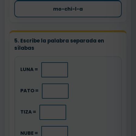
mo-chi-l-a
5. Escribe la palabra separada en
sílabas
LUNA =
PATO =
TIZA =
NUBE =