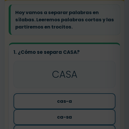
Hoy vamos a
separar palabras en
sílabas
. Leeremos palabras cortas y las
partiremos en trocitos.
1. ¿Cómo se separa CASA?
CASA
cas-a
ca-sa