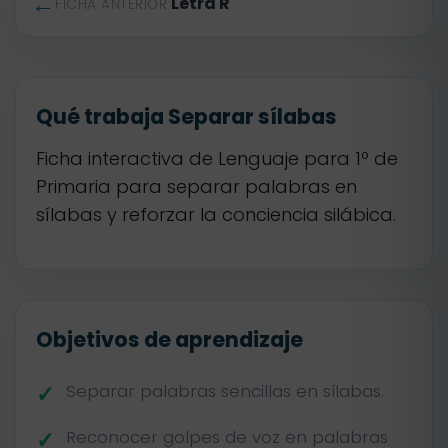
←
Letra R
FICHA ANTERIOR
Qué trabaja Separar sílabas
Ficha interactiva de Lenguaje para 1º de
Primaria para separar palabras en
sílabas y reforzar la conciencia silábica.
Objetivos de aprendizaje
Separar palabras sencillas en sílabas.
Reconocer golpes de voz en palabras