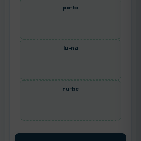
pa-to
lu-na
nu-be