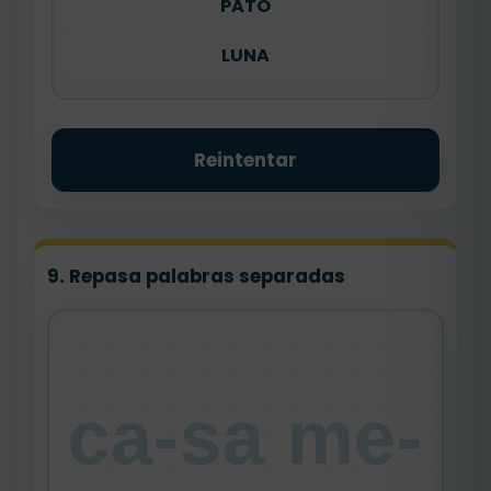
PATO
LUNA
Reintentar
9. Repasa palabras separadas
ca-sa me-