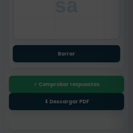
sa
Borrar
✓ Comprobar respuestas
⬇ Descargar PDF