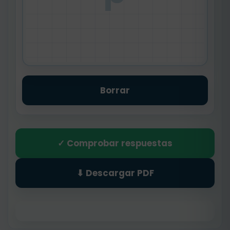
Borrar
✓ Comprobar respuestas
⬇ Descargar PDF