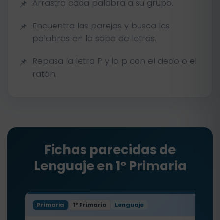
Arrastra cada palabra a su grupo.
Encuentra las parejas y busca las
palabras en la sopa de letras.
Repasa la letra P y la p con el dedo o el
ratón.
Fichas parecidas de
Lenguaje en 1º Primaria
Primaria
1º Primaria
Lenguaje