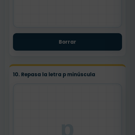
Borrar
10. Repasa la letra p minúscula
p