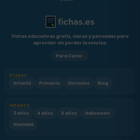
Fichas educativas gratis, claras y pensadas para
aprender sin perder la sonrisa.
♥
Para Carla
ETAPAS
Infantil
Primaria
Dictados
Blog
INFANTIL
3 años
4 años
5 años
Halloween
Navidad