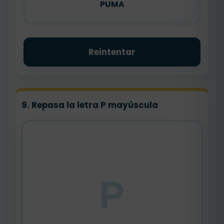
PUMA
Reintentar
9. Repasa la letra P mayúscula
P