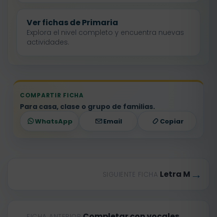
Ver fichas de Primaria
Explora el nivel completo y encuentra nuevas
actividades.
COMPARTIR FICHA
Para casa, clase o grupo de familias.
WhatsApp
Email
Copiar
→
Letra M
SIGUIENTE FICHA
←
Completar con vocales
FICHA ANTERIOR