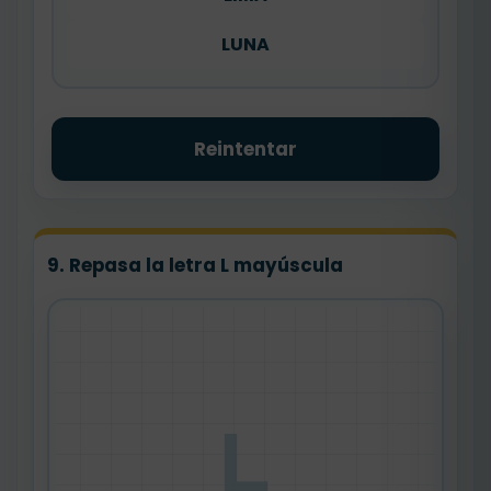
LUNA
Reintentar
9. Repasa la letra L mayúscula
L