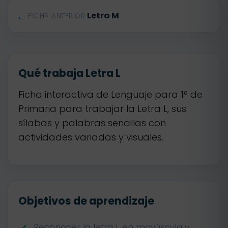
←
Letra M
FICHA ANTERIOR
Qué trabaja Letra L
Ficha interactiva de Lenguaje para 1º de
Primaria para trabajar la Letra L, sus
sílabas y palabras sencillas con
actividades variadas y visuales.
Objetivos de aprendizaje
Reconocer la letra L en mayúscula y