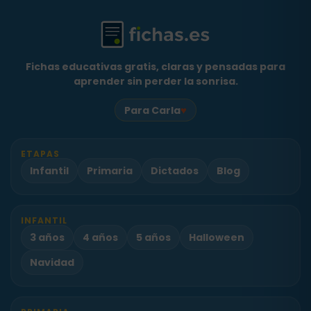
Fichas educativas gratis, claras y pensadas para
aprender sin perder la sonrisa.
♥
Para Carla
ETAPAS
Infantil
Primaria
Dictados
Blog
INFANTIL
3 años
4 años
5 años
Halloween
Navidad