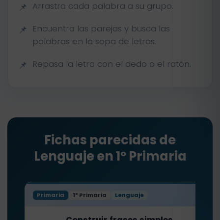
Arrastra cada palabra a su grupo.
Encuentra las parejas y busca las
palabras en la sopa de letras.
Repasa la letra con el dedo o el ratón.
Fichas parecidas de
Lenguaje en 1º Primaria
Primaria
1º Primaria
Lenguaje