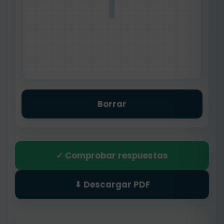
l
Borrar
✓ Comprobar respuestas
⬇ Descargar PDF