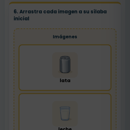
6. Arrastra cada imagen a su sílaba
inicial
Imágenes
lata
leche