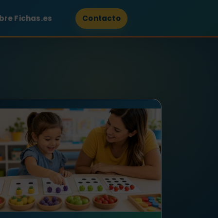
bre Fichas.es
Contacto