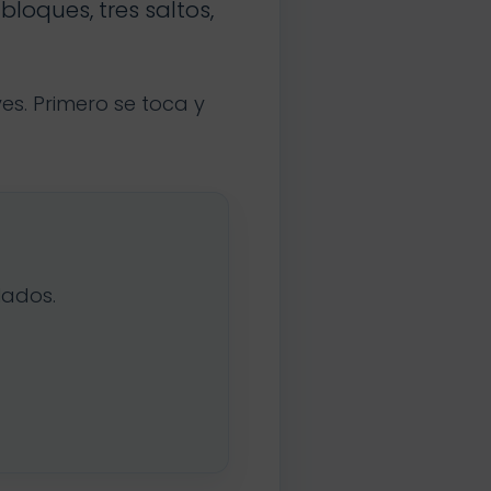
bloques, tres saltos,
s. Primero se toca y
lados.