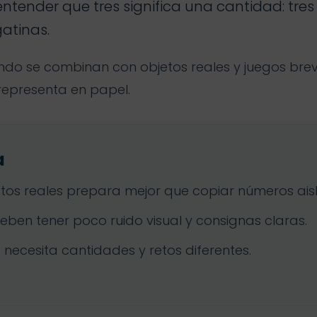
 entender que tres significa una cantidad: tres 
gatinas.
do se combinan con objetos reales y juegos breve
representa en papel.
a
tos reales prepara mejor que copiar números ais
deben tener poco ruido visual y consignas claras.
ecesita cantidades y retos diferentes.