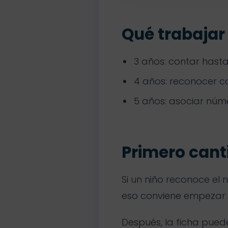
Qué trabajar
3 años: contar hasta
4 años: reconocer 
5 años: asociar núm
Primero cant
Si un niño reconoce el
eso conviene empezar m
Después, la ficha puede