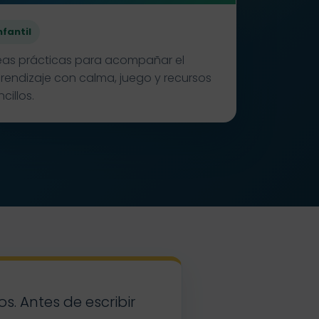
nfantil
eas prácticas para acompañar el
rendizaje con calma, juego y recursos
ncillos.
s. Antes de escribir