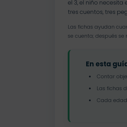
el 3, el niño necesita
tres cuentos, tres pe
Las fichas ayudan cuan
se cuenta; después se 
En esta guí
Contar obje
Las fichas 
Cada edad n