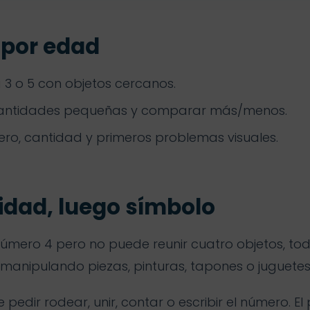
 por edad
 3 o 5 con objetos cercanos.
cantidades pequeñas y comparar más/menos.
ero, cantidad y primeros problemas visuales.
idad, luego símbolo
 número 4 pero no puede reunir cuatro objetos, tod
anipulando piezas, pinturas, tapones o juguetes
 pedir rodear, unir, contar o escribir el número. E