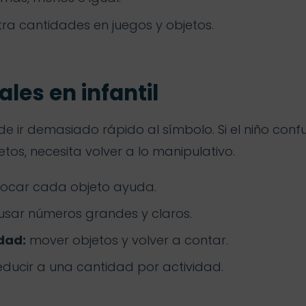
ra cantidades en juegos y objetos.
les en infantil
e ir demasiado rápido al símbolo. Si el niño confu
tos, necesita volver a lo manipulativo.
ocar cada objeto ayuda.
usar números grandes y claros.
dad:
mover objetos y volver a contar.
ducir a una cantidad por actividad.