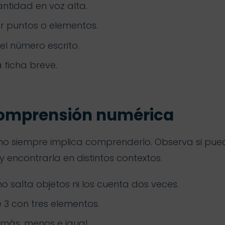
ntidad en voz alta.
r puntos o elementos.
el número escrito.
 ficha breve.
comprensión numérica
o siempre implica comprenderlo. Observa si puede
 encontrarla en distintos contextos.
o salta objetos ni los cuenta dos veces.
 3 con tres elementos.
más, menos e igual.