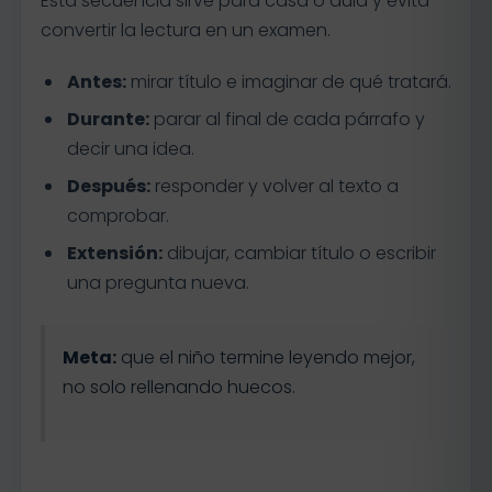
Esta secuencia sirve para casa o aula y evita
convertir la lectura en un examen.
Antes:
mirar título e imaginar de qué tratará.
Durante:
parar al final de cada párrafo y
decir una idea.
Después:
responder y volver al texto a
comprobar.
Extensión:
dibujar, cambiar título o escribir
una pregunta nueva.
Meta:
que el niño termine leyendo mejor,
no solo rellenando huecos.