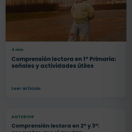
4 min
Comprensión lectora en 1º Primaria:
señales y actividades útiles
Leer artículo
ANTERIOR
Comprensión lectora en 2º y 3º: