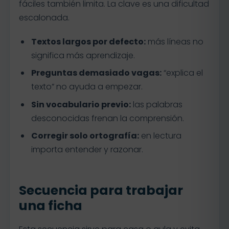
fáciles también limita. La clave es una dificultad
escalonada.
Textos largos por defecto:
más líneas no
significa más aprendizaje.
Preguntas demasiado vagas:
“explica el
texto” no ayuda a empezar.
Sin vocabulario previo:
las palabras
desconocidas frenan la comprensión.
Corregir solo ortografía:
en lectura
importa entender y razonar.
Secuencia para trabajar
una ficha