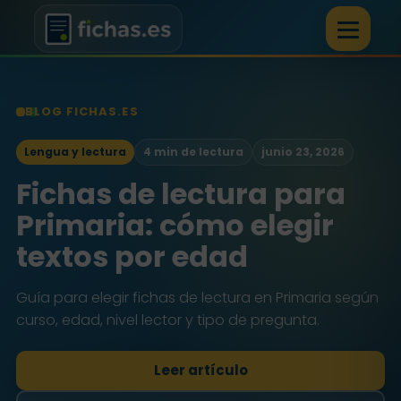
BLOG FICHAS.ES
Lengua y lectura
4 min de lectura
junio 23, 2026
Fichas de lectura para
Primaria: cómo elegir
textos por edad
Guía para elegir fichas de lectura en Primaria según
curso, edad, nivel lector y tipo de pregunta.
Leer artículo