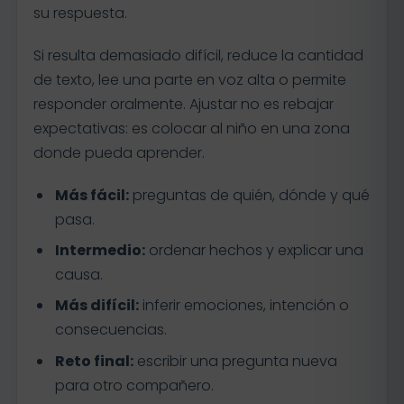
su respuesta.
Si resulta demasiado difícil, reduce la cantidad
de texto, lee una parte en voz alta o permite
responder oralmente. Ajustar no es rebajar
expectativas: es colocar al niño en una zona
donde pueda aprender.
Más fácil:
preguntas de quién, dónde y qué
pasa.
Intermedio:
ordenar hechos y explicar una
causa.
Más difícil:
inferir emociones, intención o
consecuencias.
Reto final:
escribir una pregunta nueva
para otro compañero.