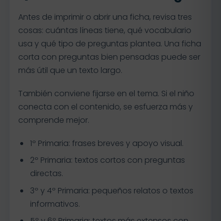
Antes de imprimir o abrir una ficha, revisa tres
cosas: cuántas líneas tiene, qué vocabulario
usa y qué tipo de preguntas plantea. Una ficha
corta con preguntas bien pensadas puede ser
más útil que un texto largo.
También conviene fijarse en el tema. Si el niño
conecta con el contenido, se esfuerza más y
comprende mejor.
1º Primaria: frases breves y apoyo visual.
2º Primaria: textos cortos con preguntas
directas.
3º y 4º Primaria: pequeños relatos o textos
informativos.
5º y 6º Primaria: textos más extensos con