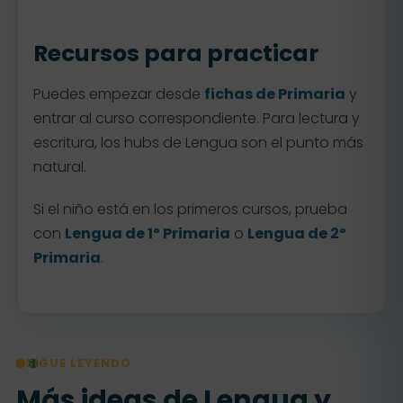
Recursos para practicar
Puedes empezar desde
fichas de Primaria
y
entrar al curso correspondiente. Para lectura y
escritura, los hubs de Lengua son el punto más
natural.
Si el niño está en los primeros cursos, prueba
con
Lengua de 1º Primaria
o
Lengua de 2º
Primaria
.
SIGUE LEYENDO
Más ideas de Lengua y