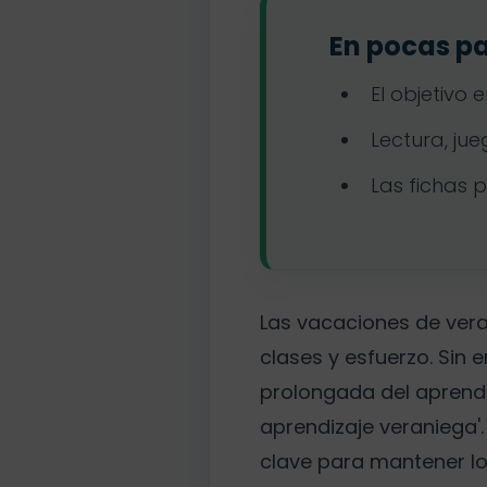
En pocas p
El objetivo
Lectura, ju
Las fichas 
Las vacaciones de ver
clases y esfuerzo. Sin
prolongada del aprendi
aprendizaje veraniega'
clave para mantener lo