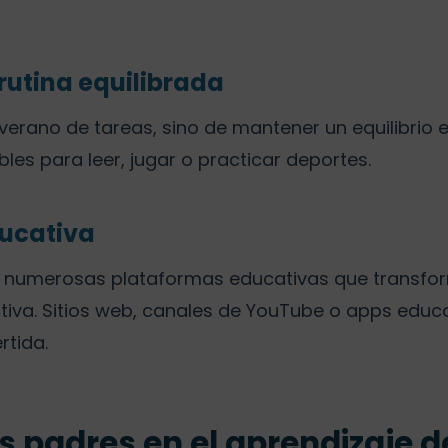
rutina equilibrada
l verano de tareas, sino de mantener un equilibrio e
bles para leer, jugar o practicar deportes.
ducativa
sten numerosas plataformas educativas que transfo
ctiva. Sitios web, canales de YouTube o apps educ
rtida.
os padres en el aprendizaje 