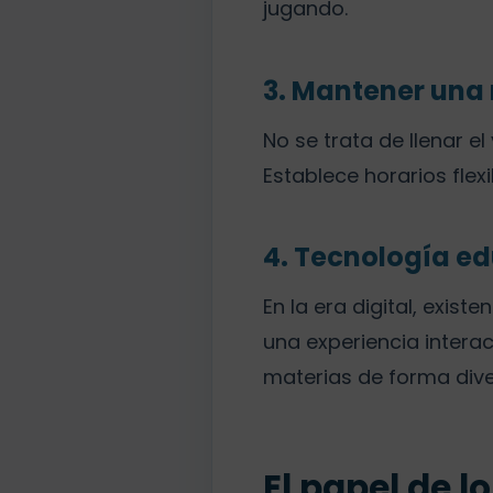
jugando.
3. Mantener una 
No se trata de llenar e
Establece horarios flexi
4. Tecnología e
En la era digital, exi
una experiencia intera
materias de forma dive
El papel de l