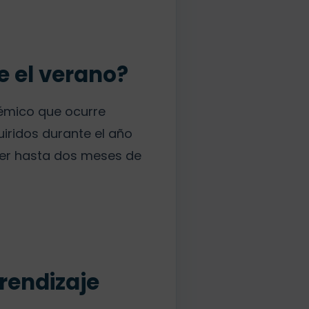
e el verano?
démico que ocurre
iridos durante el año
der hasta dos meses de
rendizaje