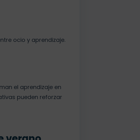
ntre ocio y aprendizaje.
rman el aprendizaje en
ativas pueden reforzar
de verano