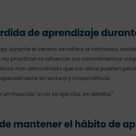
érdida de aprendizaje durant
aje durante el verano se refiere al retroceso aca
 no practican ni refuerzan los conocimientos adqu
cativos han demostrado que los niños pueden per
specialmente en lectura y matemáticas.
un músculo: si no se ejercita, se debilita.”
de mantener el hábito de ap