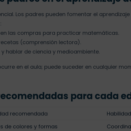
sencial. Los padres pueden fomentar el aprendizaj
:
os en las compras para practicar matemáticas.
 recetas (comprensión lectora).
a y hablar de ciencia y medioambiente.
curre en el aula; puede suceder en cualquier mom
 recomendadas para cada e
idad recomendada
Habilida
s de colores y formas
Coordina