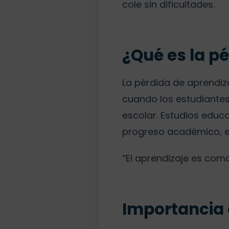
cole sin dificultades.
¿Qué es la p
La pérdida de aprendiz
cuando los estudiantes
escolar. Estudios edu
progreso académico, e
“El aprendizaje es como 
Importancia 