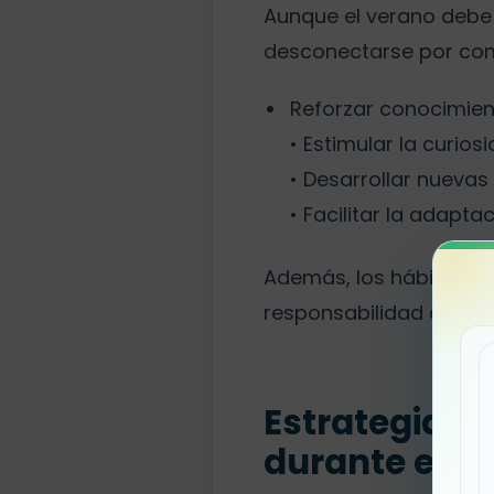
Aunque el verano debe 
desconectarse por comp
Reforzar conocimien
• Estimular la curios
• Desarrollar nuevas
• Facilitar la adapta
Además, los hábitos ad
responsabilidad del niñ
Estrategias p
durante el v