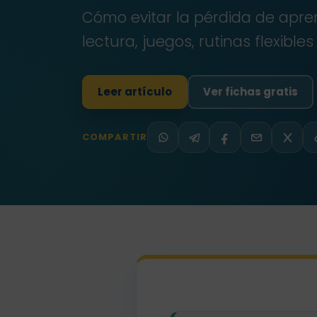
Cómo evitar la pérdida de apre
lectura, juegos, rutinas flexible
Leer artículo
Ver fichas gratis
COMPARTIR
WhatsApp
Telegram
Facebook
Email
X