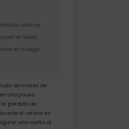
hábitos básicos.
ucen el olvido.
ones en colegio.
spués de meses de
 en una pausa
la 'pérdida de
durante el verano es
egurar una vuelta al