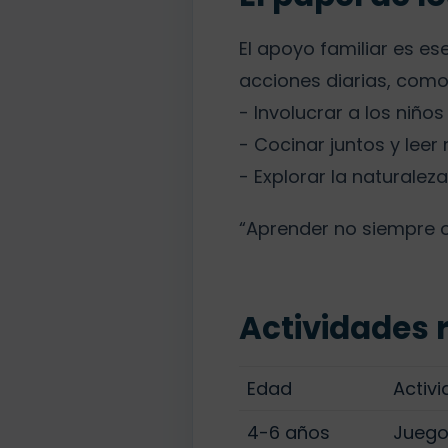
El apoyo familiar es e
acciones diarias, como
- Involucrar a los niñ
- Cocinar juntos y leer
- Explorar la naturalez
“Aprender no siempre o
Actividades
Edad
Activ
4-6 años
Juego