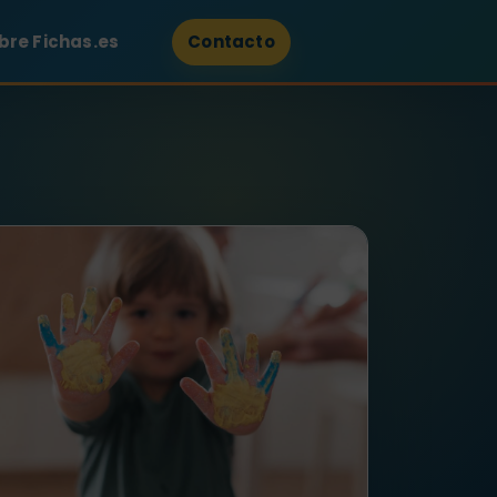
bre Fichas.es
Contacto