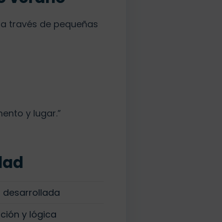
e a través de pequeñas
ento y lugar.”
dad
d desarrollada
ción y lógica