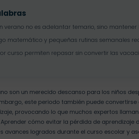
alabras
 en verano no es adelantar temario, sino mantener 
ego matemático y pequeñas rutinas semanales red
por curso permiten repasar sin convertir las vacaci
ano son un merecido descanso para los niños de
 embargo, este periodo también puede convertirse
zaje, provocando lo que muchos expertos llaman 
. Aprender cómo evitar la pérdida de aprendizaje 
s avances logrados durante el curso escolar y as