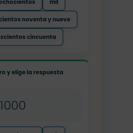
 ochocientos
mil
cientos noventa y nueve
oscientos cincuenta
o y elige la respuesta
1000