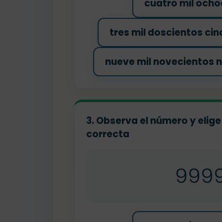
cuatro mil ocho
tres mil doscientos ci
nueve mil novecientos 
3. Observa el número y elige
correcta
999