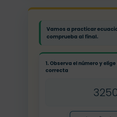
Vamos a practicar ecuacion
comprueba al final.
1. Observa el número y elige
correcta
325