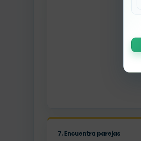
7. Encuentra parejas