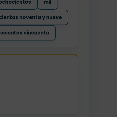
 ochocientos
mil
cientos noventa y nueve
oscientos cincuenta