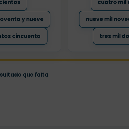
cientos
cuatro mil
noventa y nueve
nueve mil nove
entos cincuenta
tres mil d
sultado que falta