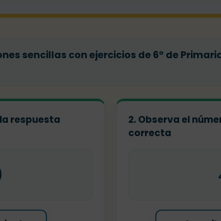
es sencillas con ejercicios de 6º de Primari
 la respuesta
2. Observa el númer
correcta
0