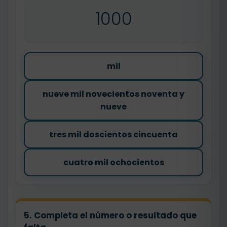
1000
mil
nueve mil novecientos noventa y
nueve
tres mil doscientos cincuenta
cuatro mil ochocientos
5. Completa el número o resultado que