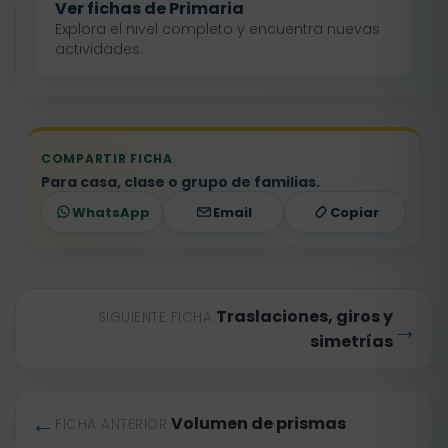
Ver fichas de Primaria
Explora el nivel completo y encuentra nuevas
actividades.
COMPARTIR FICHA
Para casa, clase o grupo de familias.
WhatsApp
Email
Copiar
Traslaciones, giros y
SIGUIENTE FICHA
→
simetrías
←
Volumen de prismas
FICHA ANTERIOR