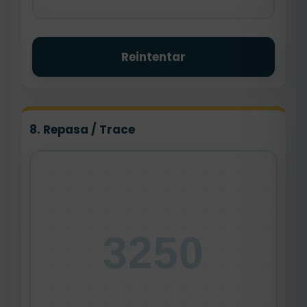
Reintentar
8. Repasa / Trace
3250