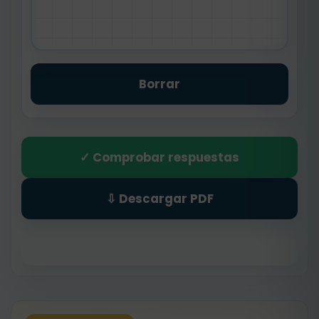
Borrar
✓ Comprobar respuestas
⇩ Descargar PDF