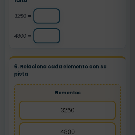
falta
3250 =
4800 =
6. Relaciona cada elemento con su
pista
Elementos
3250
4800