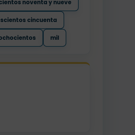
cientos noventa y nueve
oscientos cincuenta
 ochocientos
mil