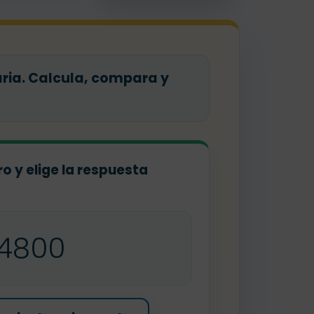
aria. Calcula, compara y
o y elige la respuesta
4800