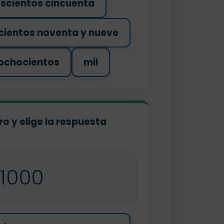
oscientos cincuenta
cientos noventa y nueve
 ochocientos
mil
o y elige la respuesta
1000