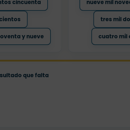
entos cincuenta
nueve mil nove
cientos
tres mil d
noventa y nueve
cuatro mil
sultado que falta