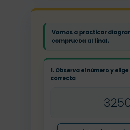
Vamos a practicar diagram
comprueba al final.
1. Observa el número y elige
correcta
325