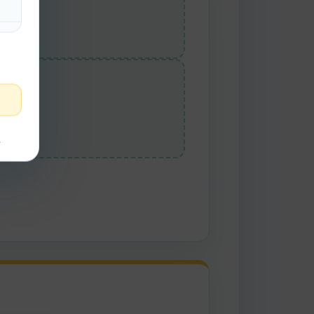
Mil
t