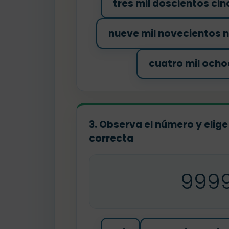
tres mil doscientos ci
nueve mil novecientos 
cuatro mil ocho
3. Observa el número y elige
correcta
999