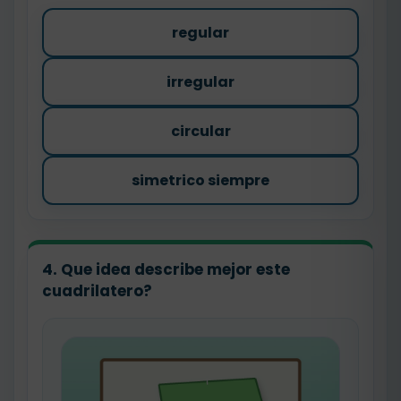
regular
irregular
circular
simetrico siempre
4. Que idea describe mejor este
cuadrilatero?