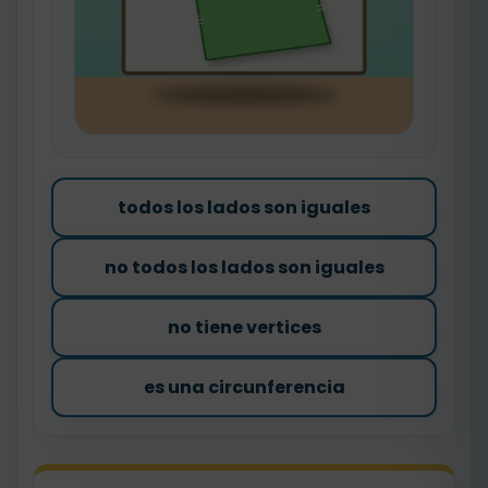
todos los lados son iguales
no todos los lados son iguales
no tiene vertices
es una circunferencia