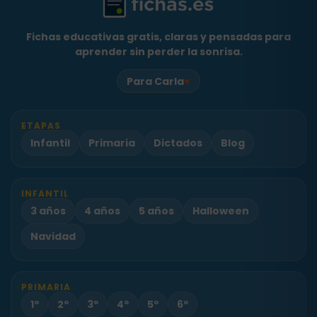
Fichas educativas gratis, claras y pensadas para
aprender sin perder la sonrisa.
♥
Para Carla
ETAPAS
Infantil
Primaria
Dictados
Blog
INFANTIL
3 años
4 años
5 años
Halloween
Navidad
PRIMARIA
1º
2º
3º
4º
5º
6º