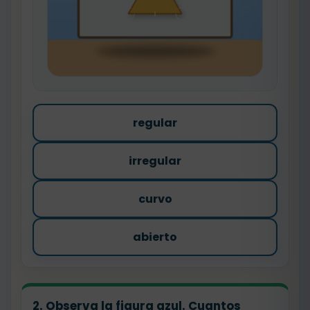
regular
irregular
curvo
abierto
2. Observa la figura azul. Cuantos