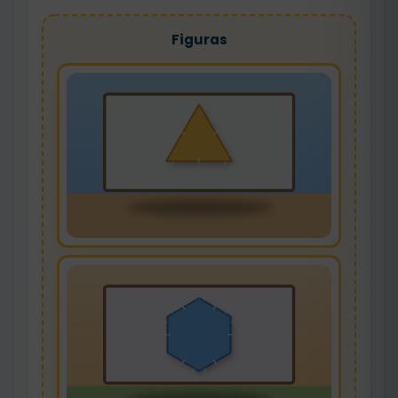
Figuras