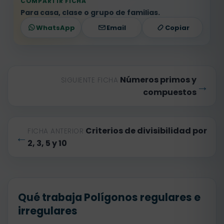
COMPARTIR FICHA
Para casa, clase o grupo de familias.
WhatsApp
Email
Copiar
Números primos y
SIGUIENTE FICHA
→
compuestos
Criterios de divisibilidad por
FICHA ANTERIOR
←
2, 3, 5 y 10
Qué trabaja Polígonos regulares e
irregulares