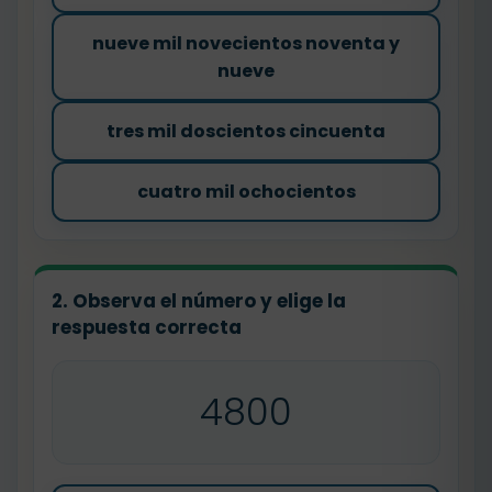
nueve mil novecientos noventa y
nueve
tres mil doscientos cincuenta
cuatro mil ochocientos
2. Observa el número y elige la
respuesta correcta
4800