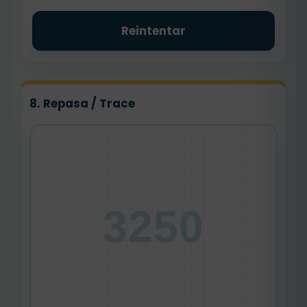
Reintentar
8. Repasa / Trace
3250