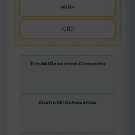
9999
1000
Tres Mil Doscientos Cincuenta
Cuatro Mil Ochocientos