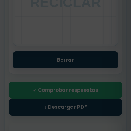
RECICLAR
Borrar
✓ Comprobar respuestas
↓ Descargar PDF