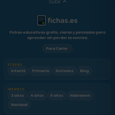
Subir
Fichas educativas gratis, claras y pensadas para
aprender sin perder la sonrisa.
♥
Para Carla
ETAPAS
Infantil
Primaria
Dictados
Blog
INFANTIL
3 años
4 años
5 años
Halloween
Navidad