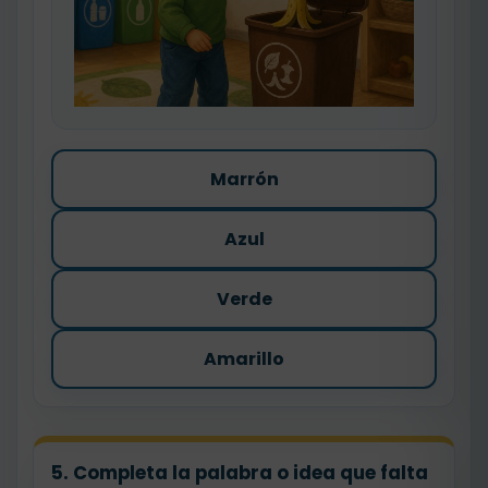
Marrón
Azul
Verde
Amarillo
5. Completa la palabra o idea que falta