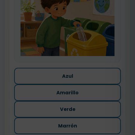
Azul
Amarillo
Verde
Marrón