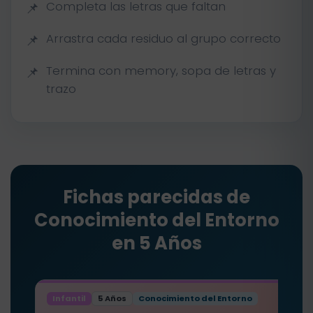
Completa las letras que faltan
Arrastra cada residuo al grupo correcto
Termina con memory, sopa de letras y
trazo
Fichas parecidas de
Conocimiento del Entorno
en 5 Años
Infantil
5 Años
Conocimiento del Entorno