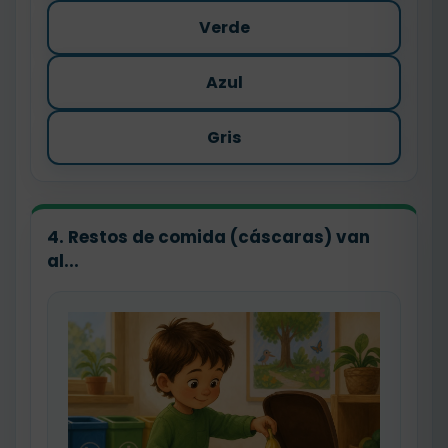
Verde
Azul
Gris
4. Restos de comida (cáscaras) van
al...