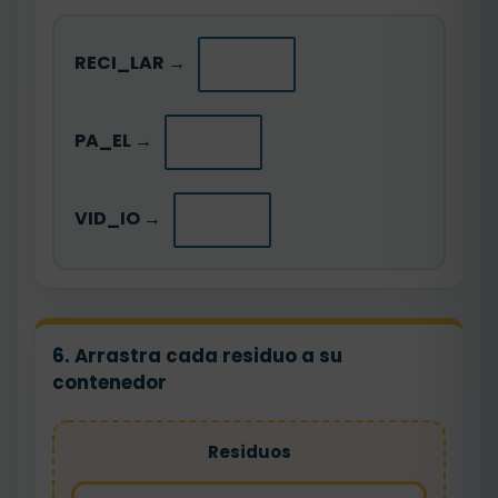
RECI_LAR →
PA_EL →
VID_IO →
6. Arrastra cada residuo a su
contenedor
Residuos